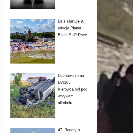
Dziś startuje 9.
edycja Planet
Baltic SUP Race
Dachowanie na
DW163.
Kierowca był pod
wpływem
alkoholu
47. Regaty o