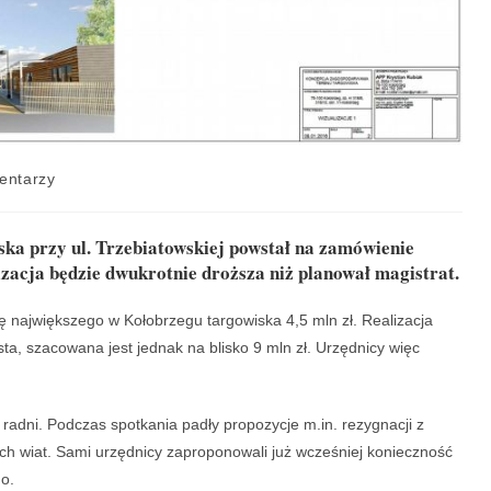
entarzy
ka przy ul. Trzebiatowskiej powstał na zamówienie
lizacja będzie dwukrotnie droższa niż planował magistrat.
największego w Kołobrzegu targowiska 4,5 mln zł. Realizacja
sta, szacowana jest jednak na blisko 9 mln zł. Urzędnicy więc
y radni. Podczas spotkania padły propozycje m.in. rezygnacji z
 wiat. Sami urzędnicy zaproponowali już wcześniej konieczność
o.