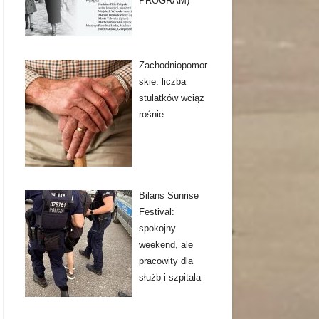
PROGRAM)
Zachodniopomor
skie: liczba
stulatków wciąż
rośnie
Bilans Sunrise
Festival:
spokojny
weekend, ale
pracowity dla
służb i szpitala