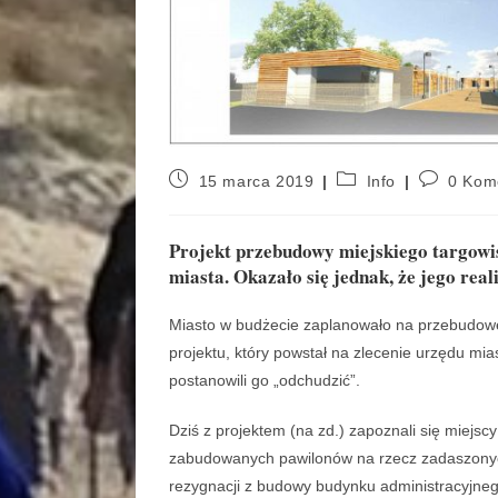
15 marca 2019
Info
0 Kom
Projekt przebudowy miejskiego targowis
miasta. Okazało się jednak, że jego rea
Miasto w budżecie zaplanowało na przebudowę 
projektu, który powstał na zlecenie urzędu mia
postanowili go „odchudzić”.
Dziś z projektem (na zd.) zapoznali się miejsc
zabudowanych pawilonów na rzecz zadaszonych
rezygnacji z budowy budynku administracyjneg