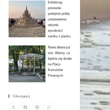
Kołobrzeg
ponownie
podejmie próbę
ustanowienia
rekordu
wysokości
zamku z piasku
Nowa altana już
stoi. Wiemy, co
będzie się działo
na Placu
Koncertów
Porannych
Udostępnij