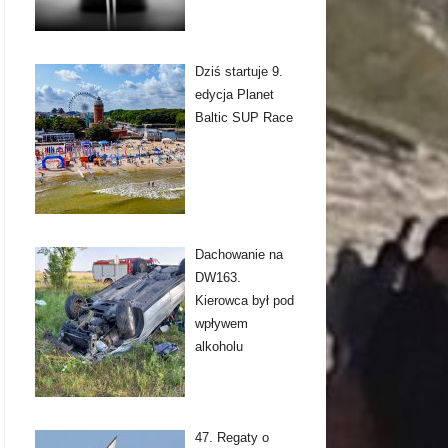
Dziś startuje 9.
edycja Planet
Baltic SUP Race
Dachowanie na
DW163.
Kierowca był pod
wpływem
alkoholu
47. Regaty o