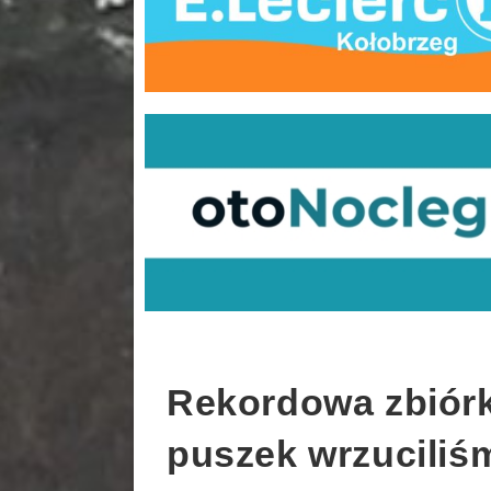
Rekordowa zbiórk
puszek wrzuciliśmy