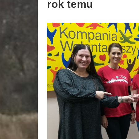
rok temu