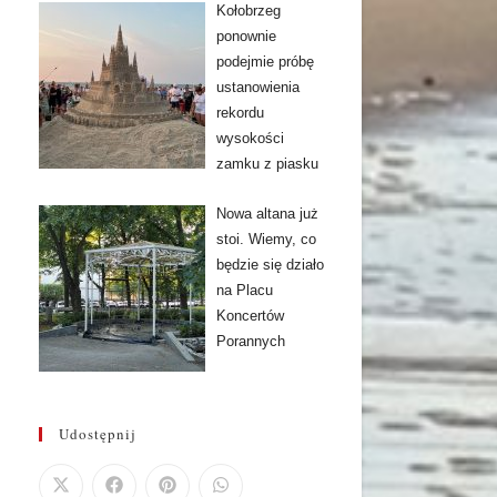
Kołobrzeg
ponownie
podejmie próbę
ustanowienia
rekordu
wysokości
zamku z piasku
Nowa altana już
stoi. Wiemy, co
będzie się działo
na Placu
Koncertów
Porannych
Udostępnij