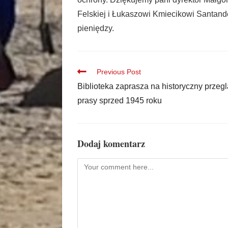
Felskiej i Łukaszowi Kmiecikowi Santand
pieniędzy.
Previous Post
Biblioteka zaprasza na historyczny przeg
prasy sprzed 1945 roku
Dodaj komentarz