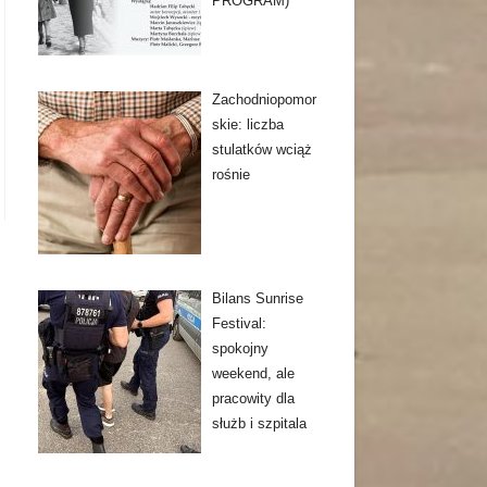
PROGRAM)
Zachodniopomor
skie: liczba
stulatków wciąż
rośnie
Bilans Sunrise
Festival:
spokojny
weekend, ale
pracowity dla
służb i szpitala