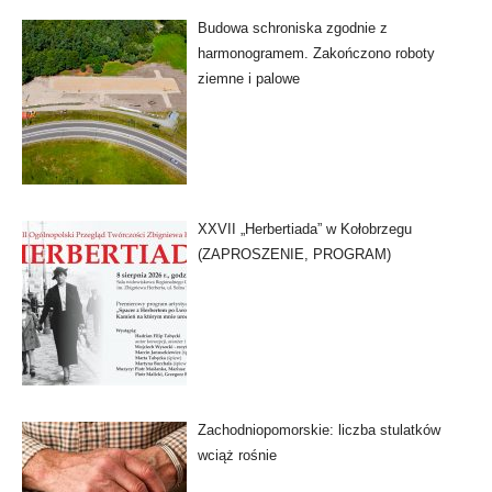
Budowa schroniska zgodnie z
harmonogramem. Zakończono roboty
ziemne i palowe
XXVII „Herbertiada” w Kołobrzegu
(ZAPROSZENIE, PROGRAM)
Zachodniopomorskie: liczba stulatków
wciąż rośnie