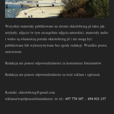
Wszystkie materiały publikowane na stronie okkolobrzeg.pl takie jak:
artykuły, zdjęcia (w tym szczególnie zdjęcia autorskie), materiały audio
i wideo są własnością portalu okkolobrzeg.pl i nie mogą być
publikowane lub wykorzystywane bez zgody redakcji. Wszelkie prawa
zastrzeżone.
Redakcja nie ponosi odpowiedzialności za komentarze Internautów.
Redakcja nie ponosi odpowiedzialności za treść reklam i ogłoszeń.
Kontakt: okkolobrzeg@gmail.com
697 770 107
694 021 137
reklama/współpraca/dziennikarze: nr tel.:
: