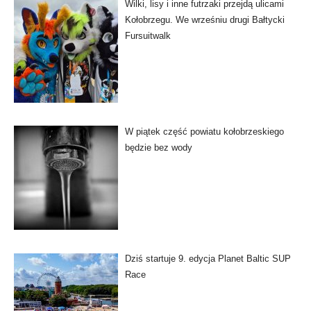
Wilki, lisy i inne futrzaki przejdą ulicami
Kołobrzegu. We wrześniu drugi Bałtycki
Fursuitwalk
W piątek część powiatu kołobrzeskiego
będzie bez wody
Dziś startuje 9. edycja Planet Baltic SUP
Race