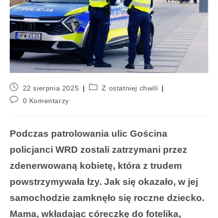
22 sierpnia 2025
Z ostatniej chwili
0 Komentarzy
Podczas patrolowania ulic Gościna
policjanci WRD zostali zatrzymani przez
zdenerwowaną kobietę, która z trudem
powstrzymywała łzy. Jak się okazało, w jej
samochodzie zamknęło się roczne dziecko.
Mama, wkładając córeczkę do fotelika,