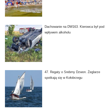
Dachowanie na DW163. Kierowca był pod
wpływem alkoholu
47. Regaty o Srebrny Dzwon. Żeglarze
spotkają się w Kołobrzegu