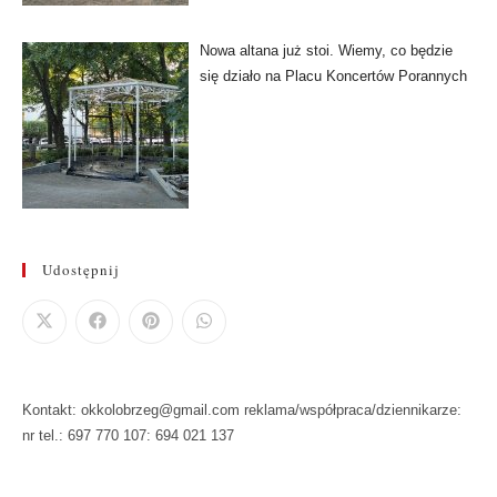
Nowa altana już stoi. Wiemy, co będzie
się działo na Placu Koncertów Porannych
Udostępnij
Kontakt: okkolobrzeg@gmail.com reklama/współpraca/dziennikarze:
nr tel.: 697 770 107: 694 021 137