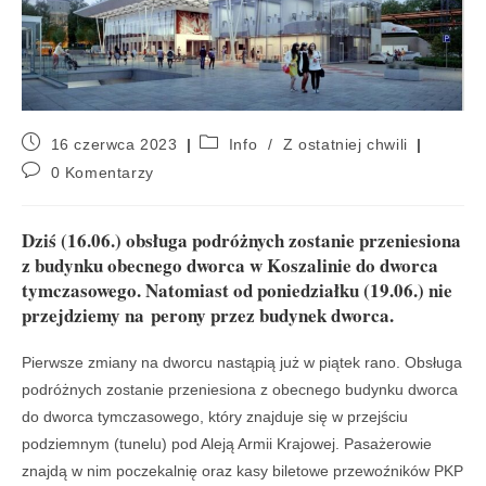
16 czerwca 2023
Info
/
Z ostatniej chwili
0 Komentarzy
Dziś (16.06.) obsługa podróżnych zostanie przeniesiona
z budynku obecnego dworca w Koszalinie do dworca
tymczasowego. Natomiast od poniedziałku (19.06.) nie
przejdziemy na perony przez budynek dworca.
Pierwsze zmiany na dworcu nastąpią już w piątek rano. Obsługa
podróżnych zostanie przeniesiona z obecnego budynku dworca
do dworca tymczasowego, który znajduje się w przejściu
podziemnym (tunelu) pod Aleją Armii Krajowej. Pasażerowie
znajdą w nim poczekalnię oraz kasy biletowe przewoźników PKP