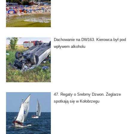
Dachowanie na DW163. Kierowca był pod
wpływem alkoholu
47. Regaty o Srebrny Dzwon. Żeglarze
spotkają się w Kołobrzegu