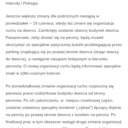
Intercity i Polregio.
Jeszcze większe zmiany dla podróżnych nastąpią w
poniedziałek – 19 czerwca, wtedy też zmieni się organizacja
ruchu na dworcu. Zamknięty zostanie obecny budynek dworca.
Pasażerowie, żeby dostać się na perony, będą musieli
skorzystać ze specjalnie wytyczonej ścieżki przebiegającej przez
parking znajdujący się po prawej stronie dworca (stojąc twarzą
do dworca), a następnie nasypem kolejowym w kierunku
peronów. O nowej organizacji ruchu będą informować specjalne
znaki w żółto-czarnym kolorze.
Po poniedziałkowej zmianie organizacji ruchu rozpoczną się
pierwsze prace rozbiórkowe budynku dworca od strony
peronów. Po ich zakończeniu, w miejscu rozebranej części,
zostanie ustawiony specjalny kontener („rękaw”) łączący dojście
na perony po prawej stronie dworca z tunelem na perony. Po
finalizacji prac w tym obszarze nastąpi druga zmiana organizacji