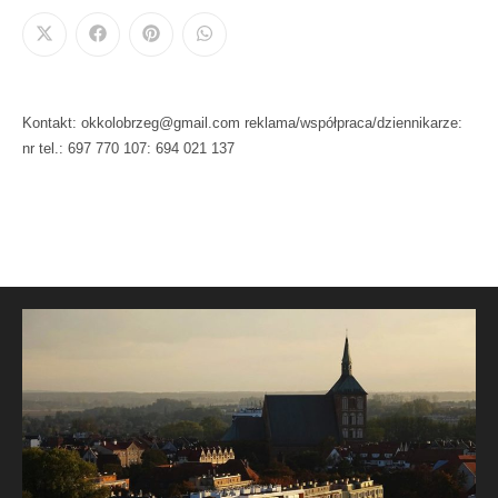
Kontakt: okkolobrzeg@gmail.com reklama/współpraca/dziennikarze:
nr tel.: 697 770 107: 694 021 137