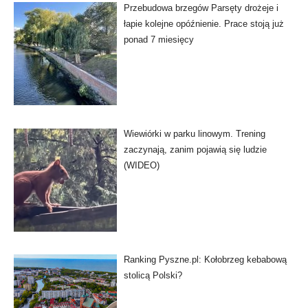
Przebudowa brzegów Parsęty drożeje i
łapie kolejne opóźnienie. Prace stoją już
ponad 7 miesięcy
Wiewiórki w parku linowym. Trening
zaczynają, zanim pojawią się ludzie
(WIDEO)
Ranking Pyszne.pl: Kołobrzeg kebabową
stolicą Polski?