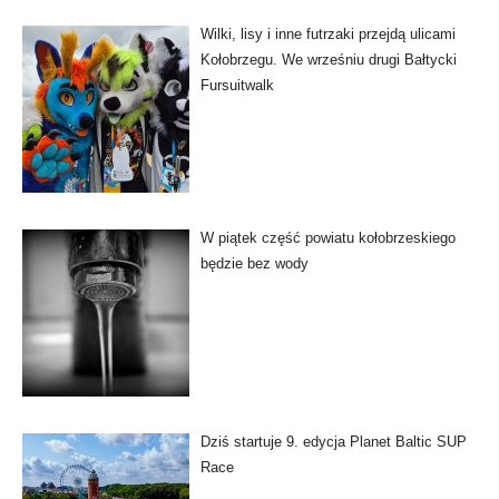
Wilki, lisy i inne futrzaki przejdą ulicami
Kołobrzegu. We wrześniu drugi Bałtycki
Fursuitwalk
W piątek część powiatu kołobrzeskiego
będzie bez wody
Dziś startuje 9. edycja Planet Baltic SUP
Race