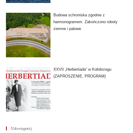
Budowa schroniska zgodnie z
harmonogramem. Zakończono roboty
ziemne i palowe
XXVII „Herbertiada” w Kołobrzegu
(ZAPROSZENIE, PROGRAM)
Udostępnij