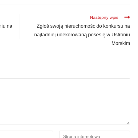
Następny wpis
niu na
Zgłoś swoją nieruchomość do konkursu na
najładniej udekorowaną posesję w Ustroniu
Morskim