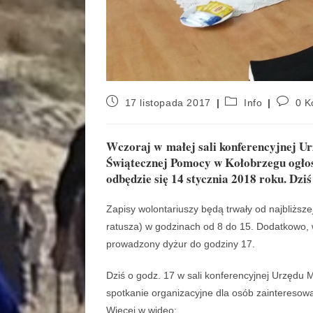
17 listopada 2017
Info
0 K
Wczoraj w małej sali konferencyjnej U
Świątecznej Pomocy w Kołobrzegu ogłos
odbędzie się 14 stycznia 2018 roku. Dzi
Zapisy wolontariuszy będą trwały od najbliższe
ratusza) w godzinach od 8 do 15. Dodatkowo, w
prowadzony dyżur do godziny 17.
Dziś o godz. 17 w sali konferencyjnej Urzędu 
spotkanie organizacyjne dla osób zainteresow
Więcej w wideo: