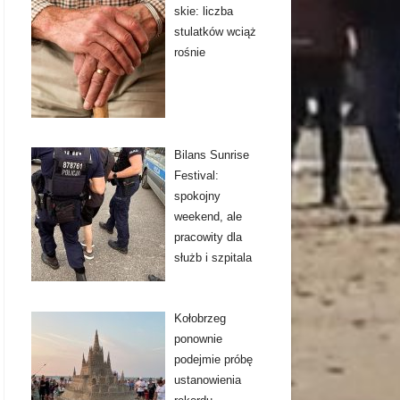
skie: liczba
stulatków wciąż
rośnie
Bilans Sunrise
Festival:
spokojny
weekend, ale
pracowity dla
służb i szpitala
Kołobrzeg
ponownie
podejmie próbę
ustanowienia