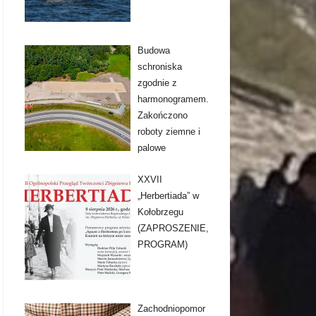
Budowa
schroniska
zgodnie z
harmonogramem.
Zakończono
roboty ziemne i
palowe
XXVII
„Herbertiada” w
Kołobrzegu
(ZAPROSZENIE,
PROGRAM)
Zachodniopomor