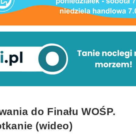
wania do Finału WOŚP.
tkanie (wideo)