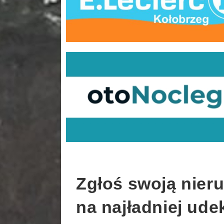
Zgłoś swoją nie
na najładniej ud