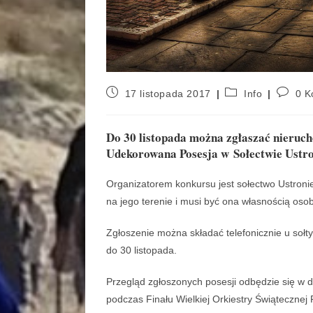
17 listopada 2017
Info
0 K
Do 30 listopada można zgłaszać nieruc
Udekorowana Posesja w Sołectwie Ustro
Organizatorem konkursu jest sołectwo Ustroni
na jego terenie i musi być ona własnością osoby
Zgłoszenie można składać telefonicznie u sołty
do 30 listopada.
Przegląd zgłoszonych posesji odbędzie się w d
podczas Finału Wielkiej Orkiestry Świąteczne