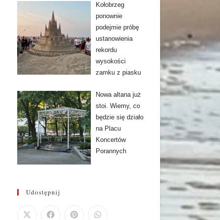
Kołobrzeg
ponownie
podejmie próbę
ustanowienia
rekordu
wysokości
zamku z piasku
Nowa altana już
stoi. Wiemy, co
będzie się działo
na Placu
Koncertów
Porannych
Udostępnij