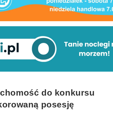
ruchomość do konkursu
ekorowaną posesję