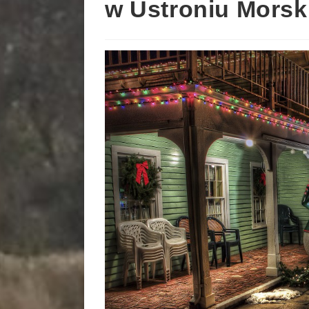
w Ustroniu Mors