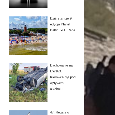
Dziś startuje 9.
edycja Planet
Baltic SUP Race
Dachowanie na
DW163.
Kierowca był pod
wpływem
alkoholu
47. Regaty o