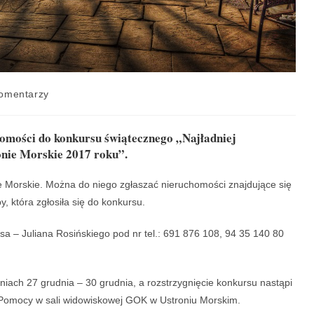
omentarzy
homości do konkursu świątecznego „Najładniej
nie Morskie 2017 roku”.
e Morskie. Można do niego zgłaszać nieruchomości znajdujące się
, która zgłosiła się do konkursu.
sa – Juliana Rosińskiego pod nr tel.: 691 876 108, 94 35 140 80
niach 27 grudnia – 30 grudnia, a rozstrzygnięcie konkursu nastąpi
j Pomocy w sali widowiskowej GOK w Ustroniu Morskim.