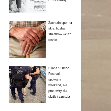
PROGRAM)
Zachodniopomor
skie: liczba
stulatków wciąż
rośnie
Bilans Sunrise
Festival:
spokojny
weekend, ale
pracowity dla
służb i szpitala