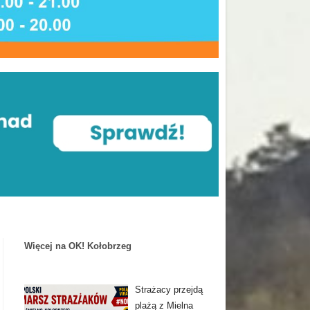
Więcej na OK! Kołobrzeg
Strażacy przejdą
plażą z Mielna