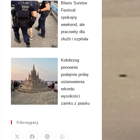
Bilans Sunrise
Festival:
spokojny
weekend, ale
pracowity dla
służb i szpitala
Kołobrzeg
ponownie
podejmie próbę
ustanowienia
rekordu
wysokości
zamku z piasku
Udostępnij