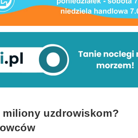
 miliony uzdrowiskom?
dowców