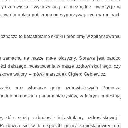
ny-uzdrowiska i wykorzystują na niezbędne inwestycje w
ejscowa to opłata pobierana od wypoczywających w gminach
znacza to katastrofalne skutki i problemy w zbilansowaniu
u zamachu na nasze małe ojczyzny. Sprawa jest bardzo
ści dalszego inwestowania w nasze uzdrowiska i tego, czy
skowe walory. – mówił marszałek Olgierd Geblewicz.
szałek oraz włodarze gmin uzdrowiskowych Pomorza
odniopomorskich parlamentarzystów, w którym protestują
 które służą rozbudowie infrastruktury uzdrowiskowej i
i. Pozbawia się w ten sposób gminy samostanowienia o