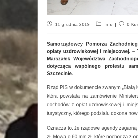
11 grudnia 2019
Info
0 Ko
Samorządowcy Pomorza Zachodniego
opłaty uzdrowiskowej i miejscowej. –
Marszałek Województwa Zachodniopo
dotycząca wspólnego protestu sa
Szczecinie.
Rząd PiS w dokumencie zwanym „Białą Ks
która powstała na zamówienie Minister
dochodów z opłat uzdrowiskowej i miejs
turystyczny, którego podziału dokona now
Oznacza to, że rządowe agendy zagarną
zł. Mowa o 60 mln zł, które pochodzą z o