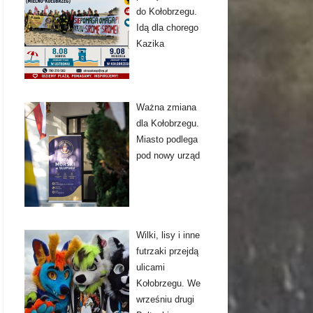
do Kołobrzegu.
Idą dla chorego
Kazika
Ważna zmiana
dla Kołobrzegu.
Miasto podlega
pod nowy urząd
Wilki, lisy i inne
futrzaki przejdą
ulicami
Kołobrzegu. We
wrześniu drugi