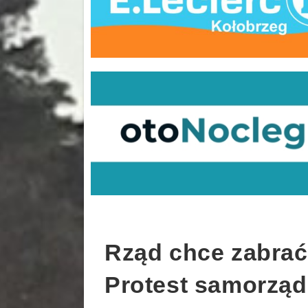
Rząd chce zabrać
Protest samorzą