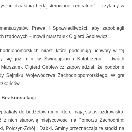
ystkie działania będą sterowane centralnie” – czytamy w
amentarzystów Prawa i Sprawiedliwości, aby zapobiegli
ch rządowych – mówił marszałek Olgierd Geblewicz.
hodniopomorskich miast, które podejmują uchwały w tej
ły się już m.in. w Świnoujściu i Kołobrzegu – dwóch
Marszałek Olgierd Geblewicz zapowiedział, że podobnie
rady Sejmiku Województwa Zachodniopomorskiego. W grę
szkańców.
Bez konsultacji
j trafiały do budżetów gmin, które mają status uzdrowiska.
 5 z nich stanowią miejscowości na Pomorzu Zachodnim:
, Połczyn-Zdrój i Dąbki. Gminy przeznaczają te środki na