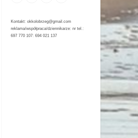
Kontakt: okkolobrzeg@gmail.com
reklama/współpraca/dziennikarze: nr tel.:
697 770 107: 694 021 137