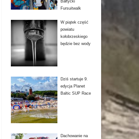
Bałtycki
Fursuitwalk
W piątek część
powiatu
kołobrzeskiego
będzie bez wody
Dziś startuje 9.
edycja Planet
Baltic SUP Race
Dachowanie na