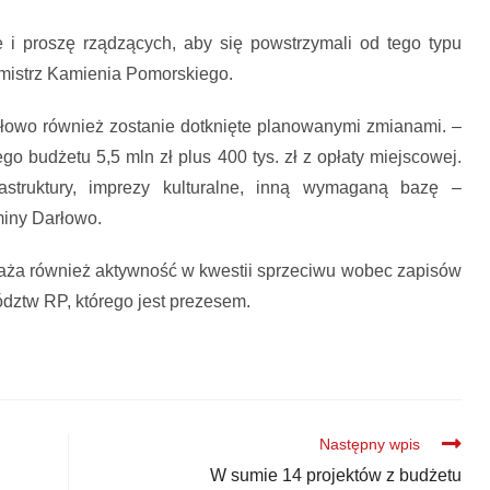
 i proszę rządzących, aby się powstrzymali od tego typu
rmistrz Kamienia Pomorskiego.
łowo również zostanie dotknięte planowanymi zmianami. –
 budżetu 5,5 mln zł plus 400 tys. zł z opłaty miejscowej.
astruktury, imprezy kulturalne, inną wymaganą bazę –
iny Darłowo.
waża również aktywność w kwestii sprzeciwu wobec zapisów
dztw RP, którego jest prezesem.
Następny wpis
W sumie 14 projektów z budżetu