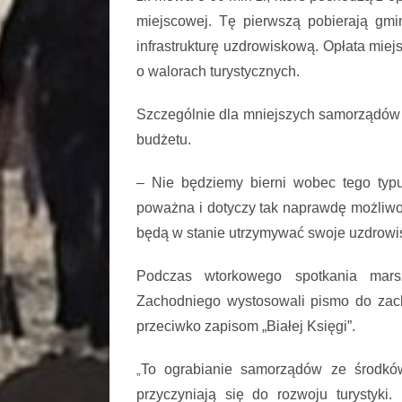
miejscowej. Tę pierwszą pobierają gmi
infrastrukturę uzdrowiskową. Opłata mi
o walorach turystycznych.
Szczególnie dla mniejszych samorządów o
budżetu.
– Nie będziemy bierni wobec tego typ
poważna i dotyczy tak naprawdę możliwo
będą w stanie utrzymywać swoje uzdrowi
Podczas wtorkowego spotkania mar
Zachodniego wystosowali pismo do zach
przeciwko zapisom „Białej Księgi”.
To ograbianie samorządów ze środków,
„
przyczyniają się do rozwoju turystyk