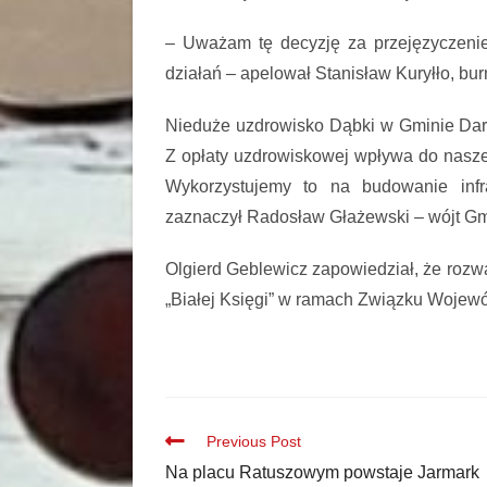
– Uważam tę decyzję za przejęzyczenie
działań – apelował Stanisław Kuryłło, bu
Nieduże uzdrowisko Dąbki w Gminie Dar
Z opłaty uzdrowiskowej wpływa do naszego
Wykorzystujemy to na budowanie infr
zaznaczył Radosław Głażewski – wójt Gm
Olgierd Geblewicz zapowiedział, że roz
„Białej Księgi” w ramach Związku Wojewó
Previous Post
Na placu Ratuszowym powstaje Jarmark