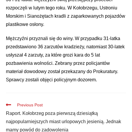
rozpoczęli w lutym tego roku. W Kołobrzegu, Ustroniu
Morskim i Sianożętach kradli z zaparkowanych pojazdów
plastikowe osłony.
Mężczyźni przyznali się do winy. W przypadku 31-latka
przedstawiono 36 zarzutów kradzieży, natomiast 30-latek
usłyszał 4 zarzuty, za które grozi kara do 5 lat
pozbawienia wolności. Zebrany przez policjantów
materiał dowodowy został przekazany do Prokuratury.
Sprawcy zostali objęci policyjnym dozorem.
Previous Post
Raport. Kołobrzeg poza pierwszą dziesiątką
najpopularniejszych miast urlopowych jesienią. Jednak
mamy powód do zadowolenia