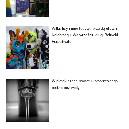
Wilki, lisy i inne futrzaki przejdą ulicami
Kołobrzegu. We wrześniu drugi Bałtycki
Fursuitwalk
W piątek część powiatu kołobrzeskiego
będzie bez wody