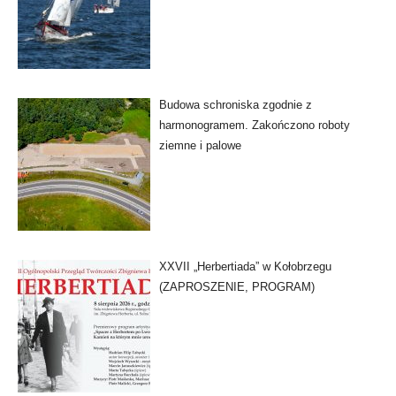
Budowa schroniska zgodnie z
harmonogramem. Zakończono roboty
ziemne i palowe
XXVII „Herbertiada” w Kołobrzegu
(ZAPROSZENIE, PROGRAM)