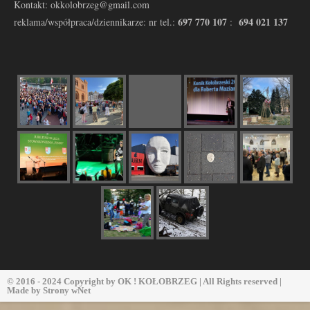
Kontakt: okkolobrzeg@gmail.com
697 770 107
694 021 137
reklama/współpraca/dziennikarze: nr tel.:
:
© 2016 - 2024 Copyright by
OK ! KOŁOBRZEG
| All Rights reserved |
Made by
Strony wNet