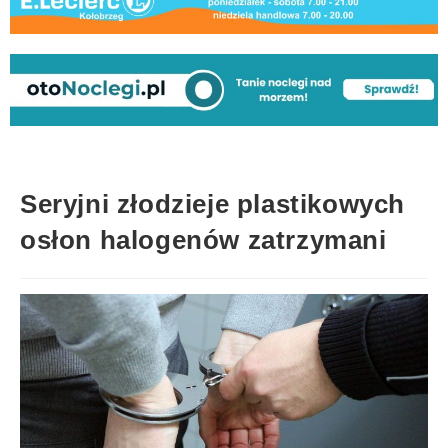
Seryjni złodzieje plastikowych
osłon halogenów zatrzymani