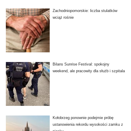
Zachodniopomorskie: liczba stulatków
wciąż rośnie
Bilans Sunrise Festival: spokojny
weekend, ale pracowity dla służb i szpitala
Kołobrzeg ponownie podejmie próbę
ustanowienia rekordu wysokości zamku z