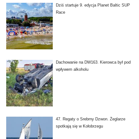
Dziś startuje 9. edycja Planet Baltic SUP
Race
Dachowanie na DW163. Kierowca był pod
wpływem alkoholu
47. Regaty o Srebrny Dzwon. Żeglarze
spotkają się w Kołobrzegu