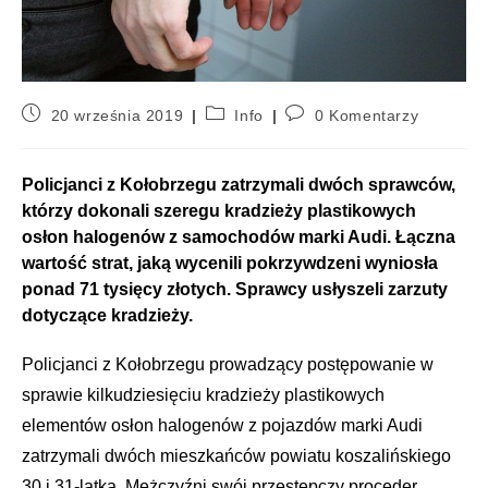
20 września 2019
Info
0 Komentarzy
Policjanci z Kołobrzegu zatrzymali dwóch sprawców,
którzy dokonali szeregu kradzieży plastikowych
osłon halogenów z samochodów marki Audi. Łączna
wartość strat, jaką wycenili pokrzywdzeni wyniosła
ponad 71 tysięcy złotych.
Sprawcy usłyszeli zarzuty
dotyczące kradzieży.
Policjanci z Kołobrzegu prowadzący postępowanie w
sprawie kilkudziesięciu kradzieży plastikowych
elementów osłon halogenów z pojazdów marki Audi
zatrzymali dwóch mieszkańców powiatu koszalińskiego
30 i 31-latka. Mężczyźni swój przestępczy proceder