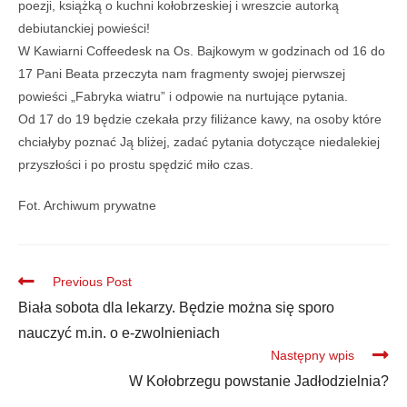
poezji, książką o kuchni kołobrzeskiej i wreszcie autorką
debiutanckiej powieści!
W Kawiarni Coffeedesk na Os. Bajkowym w godzinach od 16 do
17 Pani Beata przeczyta nam fragmenty swojej pierwszej
powieści „Fabryka wiatru” i odpowie na nurtujące pytania.
Od 17 do 19 będzie czekała przy filiżance kawy, na osoby które
chciałyby poznać Ją bliżej, zadać pytania dotyczące niedalekiej
przyszłości i po prostu spędzić miło czas.
Fot. Archiwum prywatne
Previous Post
Biała sobota dla lekarzy. Będzie można się sporo
nauczyć m.in. o e-zwolnieniach
Następny wpis
W Kołobrzegu powstanie Jadłodzielnia?