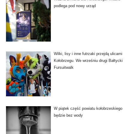
podlega pod nowy urząd
Wilki, lisy i inne futrzaki przejdą ulicami
Kołobrzegu. We wrześniu drugi Bałtycki
Fursuitwalk
W piątek część powiatu kołobrzeskiego
będzie bez wody