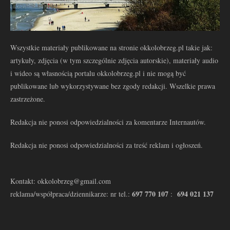
Wszystkie materiały publikowane na stronie okkolobrzeg.pl takie jak:
artykuły, zdjęcia (w tym szczególnie zdjęcia autorskie), materiały audio
i wideo są własnością portalu okkolobrzeg.pl i nie mogą być
publikowane lub wykorzystywane bez zgody redakcji. Wszelkie prawa
zastrzeżone.
Redakcja nie ponosi odpowiedzialności za komentarze Internautów.
Redakcja nie ponosi odpowiedzialności za treść reklam i ogłoszeń.
Kontakt: okkolobrzeg@gmail.com
697 770 107
694 021 137
reklama/współpraca/dziennikarze: nr tel.:
: