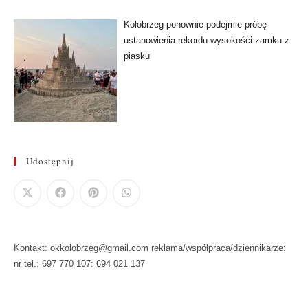
Kołobrzeg ponownie podejmie próbę
ustanowienia rekordu wysokości zamku z
piasku
Udostępnij
Kontakt: okkolobrzeg@gmail.com reklama/współpraca/dziennikarze:
nr tel.: 697 770 107: 694 021 137