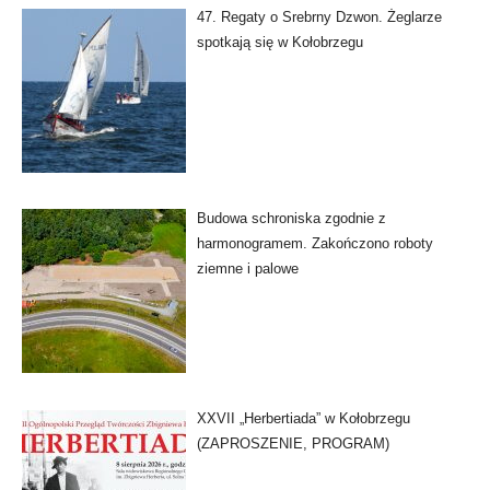
47. Regaty o Srebrny Dzwon. Żeglarze
spotkają się w Kołobrzegu
Budowa schroniska zgodnie z
harmonogramem. Zakończono roboty
ziemne i palowe
XXVII „Herbertiada” w Kołobrzegu
(ZAPROSZENIE, PROGRAM)