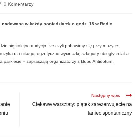
0 Komentarzy
 nadawana w każdy poniedziałek o godz. 18 w Radio
ie się kolejna audycja live czyli pobawimy się przy muzyce
uzyka dla nikogo, egzotyczne wycieczki, szlagiery ubiegłych lat a
a parkiecie – zapraszają organizatorzy z klubu Antidotum.
Następny wpis
tanie
Ciekawe warsztaty: piątek zarezerwujecie na
eniu
taniec spontaniczny