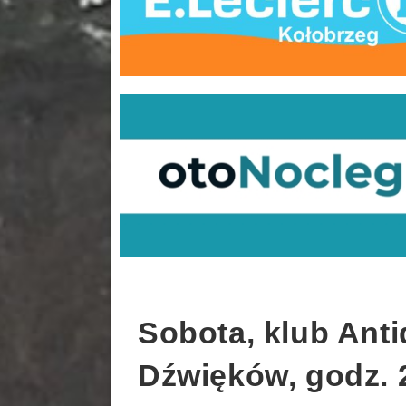
Sobota, klub Ant
Dźwięków, godz. 