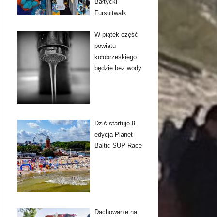
Bałtycki
Fursuitwalk
W piątek część
powiatu
kołobrzeskiego
będzie bez wody
Dziś startuje 9.
edycja Planet
Baltic SUP Race
Dachowanie na