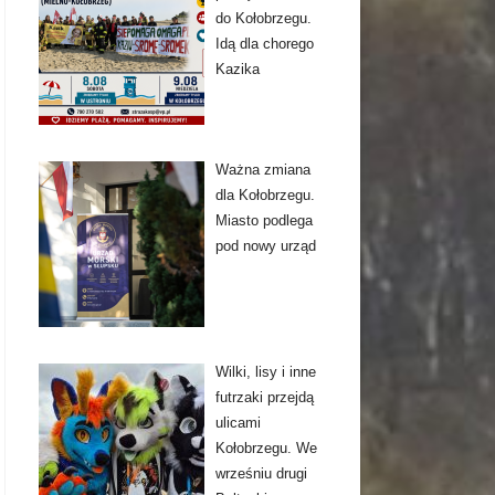
do Kołobrzegu.
Idą dla chorego
Kazika
Ważna zmiana
dla Kołobrzegu.
Miasto podlega
pod nowy urząd
Wilki, lisy i inne
futrzaki przejdą
ulicami
Kołobrzegu. We
wrześniu drugi