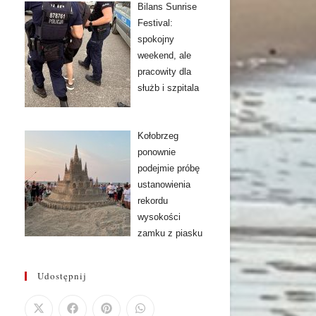
Bilans Sunrise
Festival:
spokojny
weekend, ale
pracowity dla
służb i szpitala
Kołobrzeg
ponownie
podejmie próbę
ustanowienia
rekordu
wysokości
zamku z piasku
Udostępnij