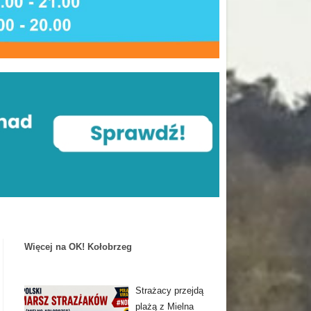
Więcej na OK! Kołobrzeg
Strażacy przejdą
plażą z Mielna