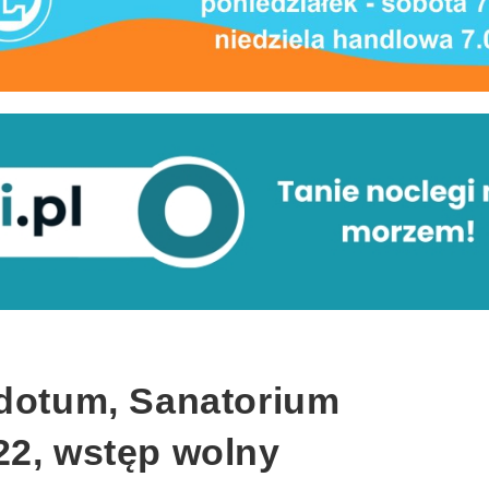
idotum, Sanatorium
22, wstęp wolny