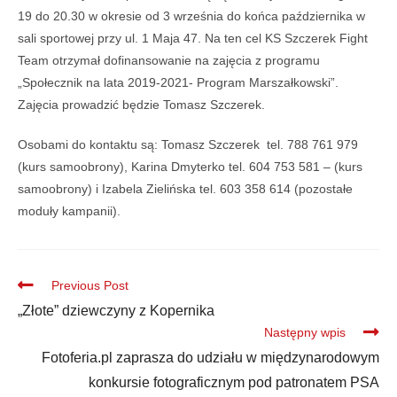
19 do 20.30 w okresie od 3 września do końca października w
sali sportowej przy ul. 1 Maja 47. Na ten cel KS Szczerek Fight
Team otrzymał dofinansowanie na zajęcia z programu
„Społecznik na lata 2019-2021- Program Marszałkowski”.
Zajęcia prowadzić będzie Tomasz Szczerek.
Osobami do kontaktu są: Tomasz Szczerek tel. 788 761 979
(kurs samoobrony), Karina Dmyterko tel. 604 753 581 – (kurs
samoobrony) i Izabela Zielińska tel. 603 358 614 (pozostałe
moduły kampanii).
Previous Post
„Złote” dziewczyny z Kopernika
Następny wpis
Fotoferia.pl zaprasza do udziału w międzynarodowym
konkursie fotograficznym pod patronatem PSA