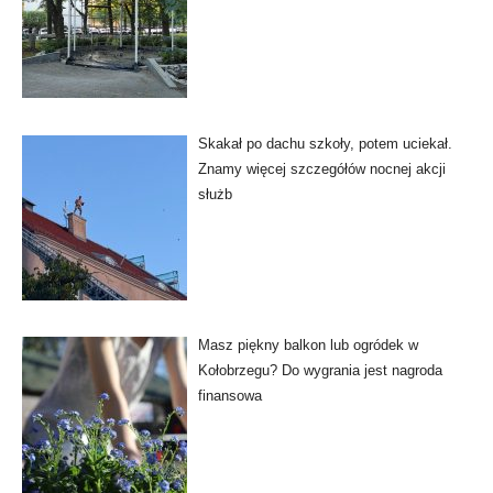
Skakał po dachu szkoły, potem uciekał.
Znamy więcej szczegółów nocnej akcji
służb
Masz piękny balkon lub ogródek w
Kołobrzegu? Do wygrania jest nagroda
finansowa