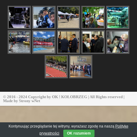
© 2016 - 2024 Copyright by
OK ! KOŁOBRZEG
| All Rights reserved |
Made by
Strony wNet
Kontynuując przeglądanie tej witryny, wyrażasz zgodę na naszą
Politykę
prywatności
OK rozumiem