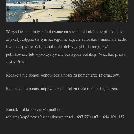
Wszystkie materiały publikowane na stronie okkolobrzeg.pl takie jak:
artykuły, zdjęcia (w tym szczególnie zdjęcia autorskie), materiały audio
i wideo są własnością portalu okkolobrzeg.pl i nie mogą być
publikowane lub wykorzystywane bez zgody redakcji. Wszelkie prawa
zastrzeżone.
Redakcja nie ponosi odpowiedzialności za komentarze Internautów.
Redakcja nie ponosi odpowiedzialności za treść reklam i ogłoszeń.
Kontakt: okkolobrzeg@gmail.com
697 770 107
694 021 137
reklama/współpraca/dziennikarze: nr tel.:
: