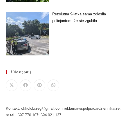
Rezolutna 9-latka sama zgłosiła
policjantom, że się zgubiła
Udostępnij
Kontakt: okkolobrzeg@gmail.com reklama/współpraca/dziennikarze:
nr tel.: 697 770 107: 694 021 137