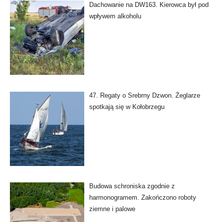
Dachowanie na DW163. Kierowca był pod
wpływem alkoholu
47. Regaty o Srebrny Dzwon. Żeglarze
spotkają się w Kołobrzegu
Budowa schroniska zgodnie z
harmonogramem. Zakończono roboty
ziemne i palowe