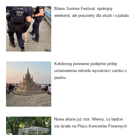
Bilans Sunrise Festival: spokojny
weekend, ale pracowity dla służb i szpitala
Kołobrzeg ponownie podejmie próbę
ustanowienia rekordu wysokości zamku z
piasku
Nowa altana już stoi. Wiemy, co będzie
się działo na Placu Koncertów Porannych