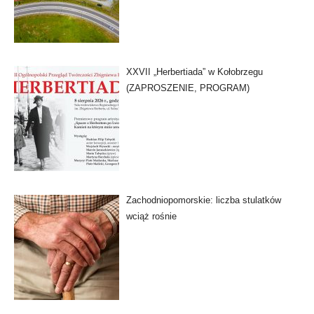
XXVII „Herbertiada” w Kołobrzegu
(ZAPROSZENIE, PROGRAM)
Zachodniopomorskie: liczba stulatków
wciąż rośnie