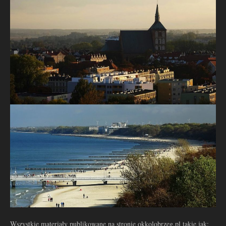
Wszystkie materiały publikowane na stronie okkolobrzeg.pl takie jak: