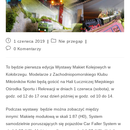
1 czerwca 2019
Nie przegap
0 Komentarzy
To będzie pierwsza edycja Wystawy Makiet Kolejowych w
Kołobrzegu. Modelarze z Zachodniopomorskiego Klubu
Miłośników Kolei będą gościć na Hali Łuczniczej Miejskiego
Ośrodka Sportu i Rekreacji w dniach 1 czerwca (sobota), w
godz. od 12 do 17 oraz dzień później w godz. od 10 do 14.
Podczas wystawy będzie można zobaczyć między
innymi: Makietę modułową w skali 1:87 (H0), System
samodzielnie poruszających się pojazdów Car Faller System w