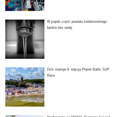
W piątek część powiatu kołobrzeskiego
będzie bez wody
Dziś startuje 9. edycja Planet Baltic SUP
Race