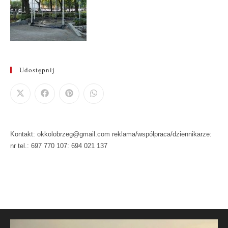
Udostępnij
Kontakt: okkolobrzeg@gmail.com reklama/współpraca/dziennikarze:
nr tel.: 697 770 107: 694 021 137