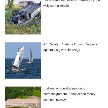
Dachowanie na DW163. Kierowca był pod
wpływem alkoholu
47. Regaty o Srebrny Dzwon. Żeglarze
spotkają się w Kołobrzegu
Budowa schroniska zgodnie z
harmonogramem. Zakończono roboty
ziemne i palowe