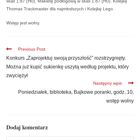
skali 1:87 (H0), Makietę podłogową w skali 1:87 (H0), Kolejkę
Thomas Trackmaster dla najmłodszych i Kolejkę Lego.
Wstęp jest wolny.
Previous Post
Konkurs „Zaprojektuj swoją przyszłość” rozstrzygnięty.
Można już kupić sukienkę uszytą według projektu, który
zwyciężył
Następny wpis
Poniedziałek, biblioteka, Bajkowe poranki, godz. 10,
wstęp wolny
Dodaj komentarz