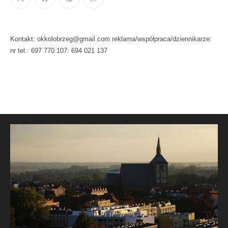
Kontakt: okkolobrzeg@gmail.com reklama/współpraca/dziennikarze:
nr tel.: 697 770 107: 694 021 137