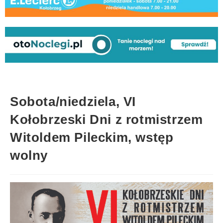
Sobota/niedziela, VI
Kołobrzeski Dni z rotmistrzem
Witoldem Pileckim, wstęp
wolny