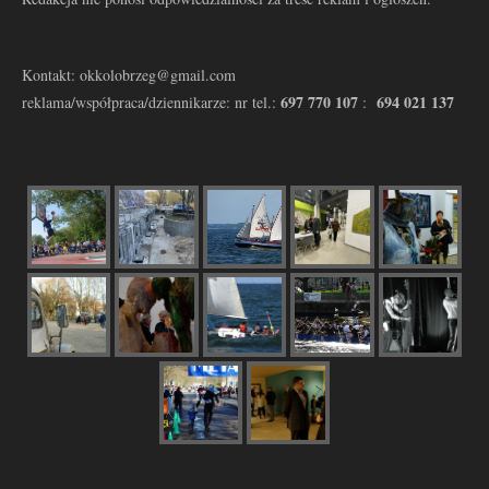
Kontakt: okkolobrzeg@gmail.com
697 770 107
694 021 137
reklama/współpraca/dziennikarze: nr tel.:
: