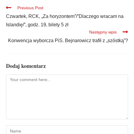
Previous Post
Czwartek, RCK, „Za horyzontem”/”Dlaczego wracam na
Islandię/”, godz. 19, bilety 5 zł
Następny wpis
Konwencja wyborcza PiS. Bejnarowicz trafił z „szóstką”?
Dodaj komentarz