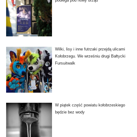
podlega pod nowy urząd
Wilki, lisy i inne futrzaki przejdą ulicami
Kołobrzegu. We wrześniu drugi Bałtycki
Fursuitwalk
W piątek część powiatu kołobrzeskiego
będzie bez wody