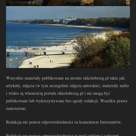
Wszystkie materiały publikowane na stronie okkolobrzeg.pl takie jak:
artykuły, zdjęcia (w tym szczególnie zdjęcia autorskie), materiały audio
i wideo są własnością portalu okkolobrzeg.pl i nie mogą być
publikowane lub wykorzystywane bez zgody redakcji. Wszelkie prawa
zastrzeżone.
Redakcja nie ponosi odpowiedzialności za komentarze Internautów.
Redakcja nie ponosi odpowiedzialności za treść reklam i ogłoszeń.