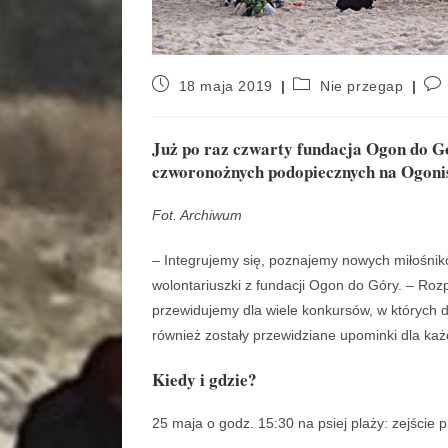
18 maja 2019
Nie przegap
Już po raz czwarty fundacja Ogon do Gó
czworonożnych podopiecznych na Ogonisk
Fot. Archiwum
– Integrujemy się, poznajemy nowych miłośnik
wolontariuszki z fundacji Ogon do Góry. – Ro
przewidujemy dla wiele konkursów, w których 
również zostały przewidziane upominki dla ka
Kiedy i gdzie?
25 maja o godz. 15:30 na psiej plaży: zejście 