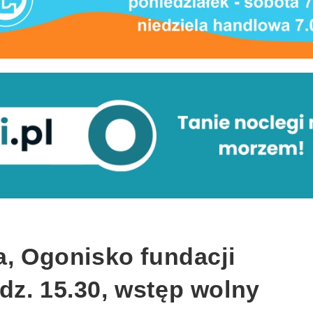
a, Ogonisko fundacji
dz. 15.30, wstęp wolny