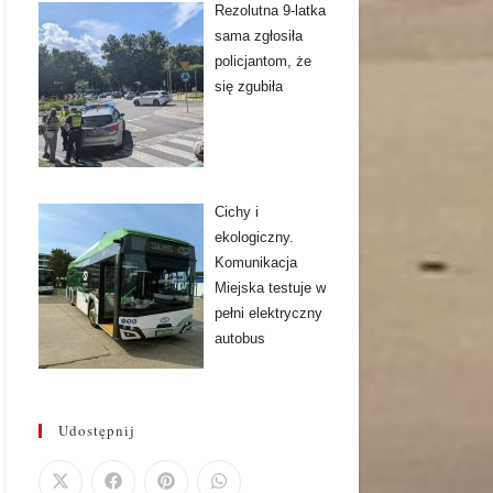
Rezolutna 9-latka
sama zgłosiła
policjantom, że
się zgubiła
Cichy i
ekologiczny.
Komunikacja
Miejska testuje w
pełni elektryczny
autobus
Udostępnij