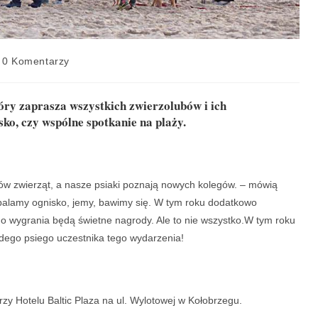
0 Komentarzy
ry zaprasza wszystkich zwierzolubów i ich
o, czy wspólne spotkanie na plaży.
ów zwierząt, a nasze psiaki poznają nowych kolegów. – mówią
zpalamy ognisko, jemy, bawimy się. W tym roku dodatkowo
do wygrania będą świetne nagrody. Ale to nie wszystko.W tym roku
żdego psiego uczestnika tego wydarzenia!
przy Hotelu Baltic Plaza na ul. Wylotowej w Kołobrzegu.