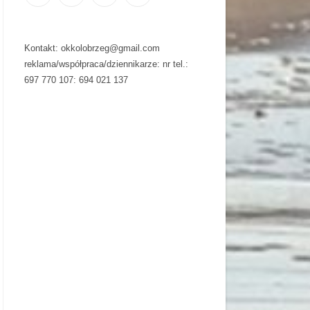
Kontakt: okkolobrzeg@gmail.com
reklama/współpraca/dziennikarze: nr tel.:
697 770 107: 694 021 137