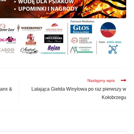
Następny wpis
Manx &
Latająca Giełda Winylowa po raz pierwszy w
Kołobrzegu