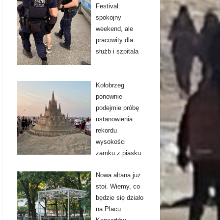
Festival:
spokojny
weekend, ale
pracowity dla
służb i szpitala
Kołobrzeg
ponownie
podejmie próbę
ustanowienia
rekordu
wysokości
zamku z piasku
Nowa altana już
stoi. Wiemy, co
będzie się działo
na Placu