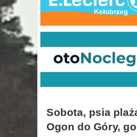
Sobota, psia plaż
Ogon do Góry, go