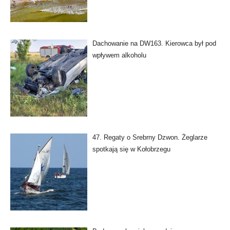
Dachowanie na DW163. Kierowca był pod
wpływem alkoholu
47. Regaty o Srebrny Dzwon. Żeglarze
spotkają się w Kołobrzegu