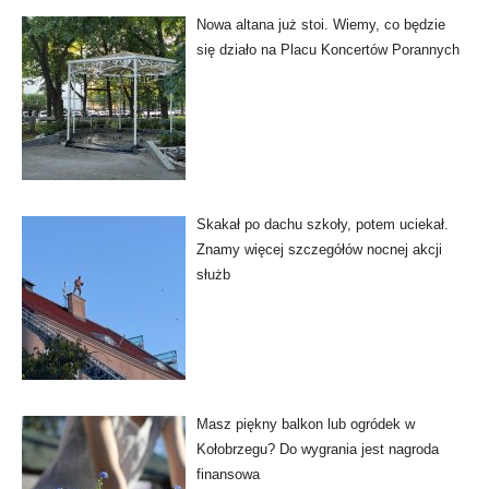
Nowa altana już stoi. Wiemy, co będzie
się działo na Placu Koncertów Porannych
Skakał po dachu szkoły, potem uciekał.
Znamy więcej szczegółów nocnej akcji
służb
Masz piękny balkon lub ogródek w
Kołobrzegu? Do wygrania jest nagroda
finansowa