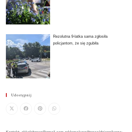
Rezolutna 9-latka sama zgłosiła
policjantom, że się zgubiła
Udostępnij