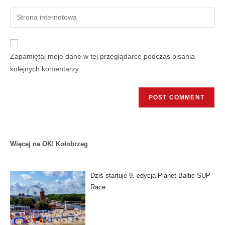
Zapamiętaj moje dane w tej przeglądarce podczas pisania
kolejnych komentarzy.
Więcej na OK! Kołobrzeg
Dziś startuje 9. edycja Planet Baltic SUP
Race