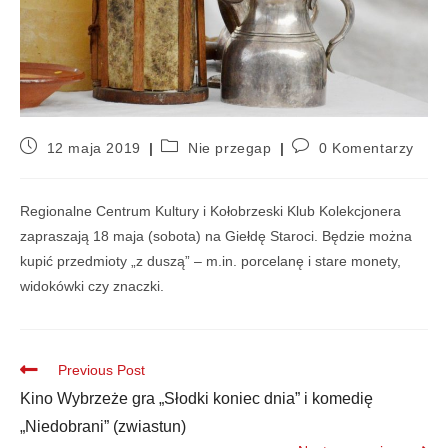
12 maja 2019
Nie przegap
0 Komentarzy
Regionalne Centrum Kultury i Kołobrzeski Klub Kolekcjonera
zapraszają 18 maja (sobota) na Giełdę Staroci. Będzie można
kupić przedmioty „z duszą” – m.in. porcelanę i stare monety,
widokówki czy znaczki.
Previous Post
Kino Wybrzeże gra „Słodki koniec dnia” i komedię
„Niedobrani” (zwiastun)