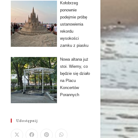
Kołobrzeg
ponownie
podejmie próbę
ustanowienia
rekordu
wysokości
zamku z piasku
Nowa altana już
stoi. Wiemy, co
będzie się działo
na Placu
Koncertów
Porannych
Udostępnij