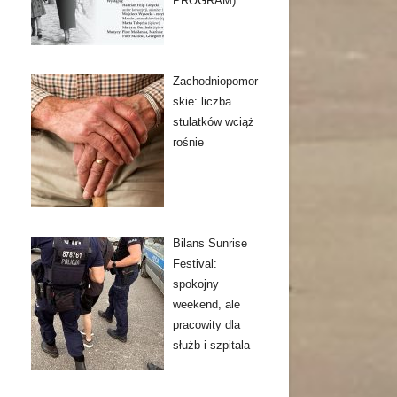
PROGRAM)
Zachodniopomor
skie: liczba
stulatków wciąż
rośnie
Bilans Sunrise
Festival:
spokojny
weekend, ale
pracowity dla
służb i szpitala