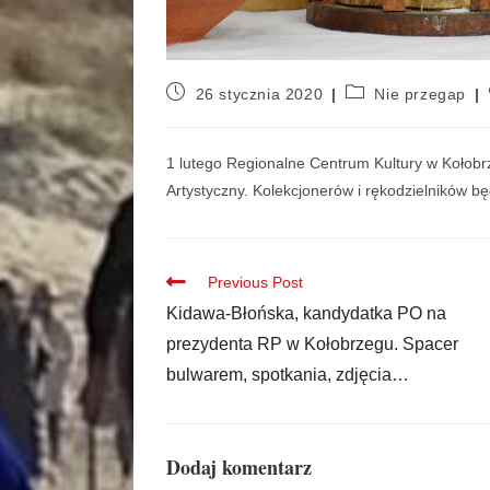
26 stycznia 2020
Nie przegap
1 lutego Regionalne Centrum Kultury w Kołobrz
Artystyczny. Kolekcjonerów i rękodzielników b
Previous Post
Kidawa-Błońska, kandydatka PO na
prezydenta RP w Kołobrzegu. Spacer
bulwarem, spotkania, zdjęcia…
Dodaj komentarz