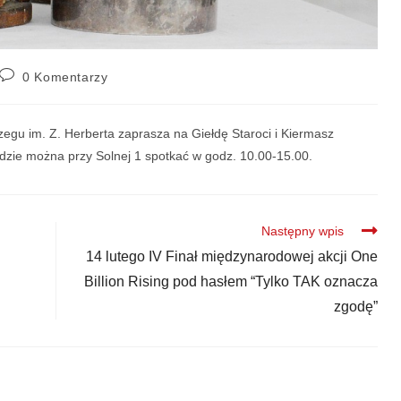
0 Komentarzy
egu im. Z. Herberta zaprasza na Giełdę Staroci i Kiermasz
ędzie można przy Solnej 1 spotkać w godz. 10.00-15.00.
Następny wpis
14 lutego IV Finał międzynarodowej akcji One
Billion Rising pod hasłem “Tylko TAK oznacza
zgodę”