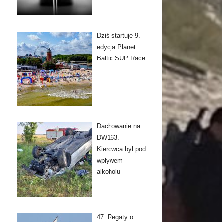
Dziś startuje 9.
edycja Planet
Baltic SUP Race
Dachowanie na
DW163.
Kierowca był pod
wpływem
alkoholu
47. Regaty o