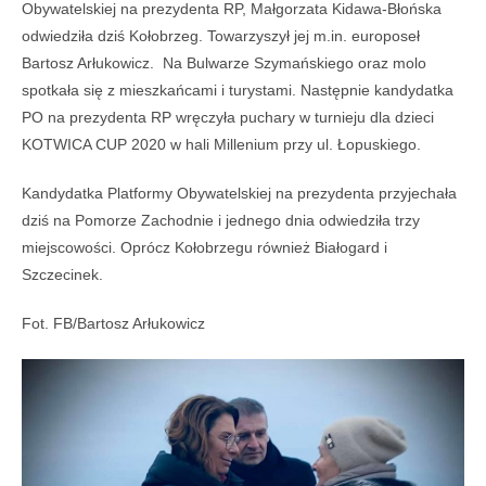
Obywatelskiej na prezydenta RP, Małgorzata Kidawa-Błońska
odwiedziła dziś Kołobrzeg. Towarzyszył jej m.in. europoseł
Bartosz Arłukowicz. Na Bulwarze Szymańskiego oraz molo
spotkała się z mieszkańcami i turystami. Następnie kandydatka
PO na prezydenta RP wręczyła puchary w turnieju dla dzieci
KOTWICA CUP 2020 w hali Millenium przy ul. Łopuskiego.
Kandydatka Platformy Obywatelskiej na prezydenta przyjechała
dziś na Pomorze Zachodnie i jednego dnia odwiedziła trzy
miejscowości. Oprócz Kołobrzegu również Białogard i
Szczecinek.
Fot. FB/Bartosz Arłukowicz