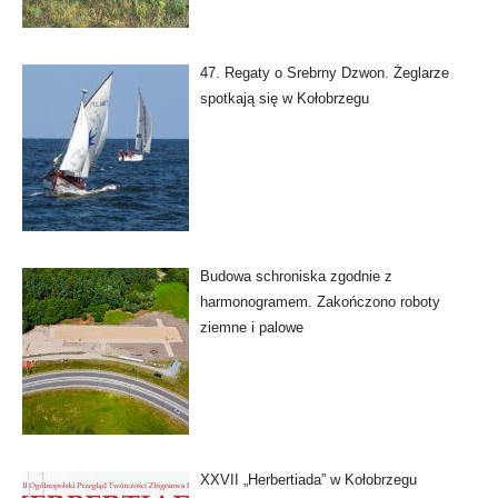
47. Regaty o Srebrny Dzwon. Żeglarze
spotkają się w Kołobrzegu
Budowa schroniska zgodnie z
harmonogramem. Zakończono roboty
ziemne i palowe
XXVII „Herbertiada” w Kołobrzegu