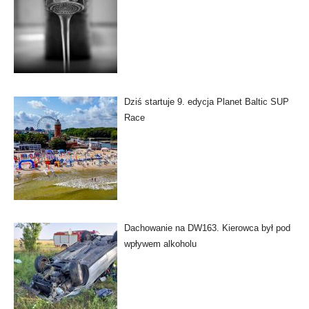
Dziś startuje 9. edycja Planet Baltic SUP
Race
Dachowanie na DW163. Kierowca był pod
wpływem alkoholu