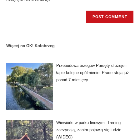
Więcej na OK! Kołobrzeg
Przebudowa brzegów Parsęty drożeje i
łapie kolejne opóźnienie. Prace stoją już
ponad 7 miesięcy
Wiewiórki w parku linowym. Trening
zaczynają, zanim pojawią się ludzie
(WIDEO)