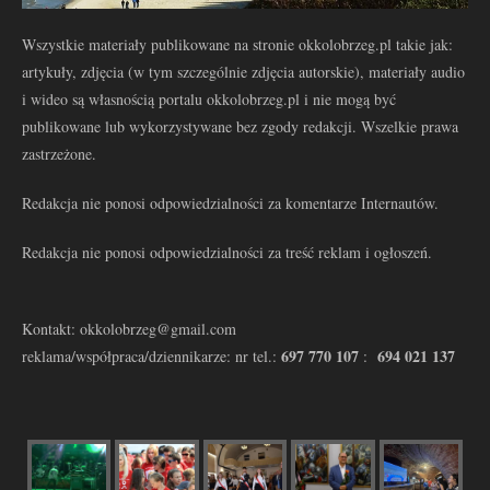
Wszystkie materiały publikowane na stronie okkolobrzeg.pl takie jak:
artykuły, zdjęcia (w tym szczególnie zdjęcia autorskie), materiały audio
i wideo są własnością portalu okkolobrzeg.pl i nie mogą być
publikowane lub wykorzystywane bez zgody redakcji. Wszelkie prawa
zastrzeżone.
Redakcja nie ponosi odpowiedzialności za komentarze Internautów.
Redakcja nie ponosi odpowiedzialności za treść reklam i ogłoszeń.
Kontakt: okkolobrzeg@gmail.com
697 770 107
694 021 137
reklama/współpraca/dziennikarze: nr tel.:
: