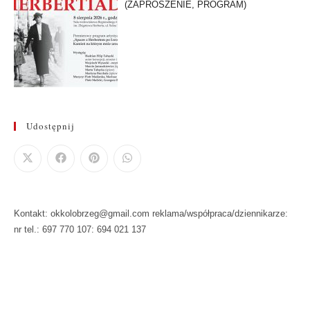
(ZAPROSZENIE, PROGRAM)
Udostępnij
Kontakt: okkolobrzeg@gmail.com reklama/współpraca/dziennikarze:
nr tel.: 697 770 107: 694 021 137