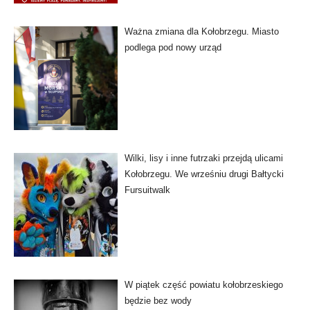
Ważna zmiana dla Kołobrzegu. Miasto
podlega pod nowy urząd
Wilki, lisy i inne futrzaki przejdą ulicami
Kołobrzegu. We wrześniu drugi Bałtycki
Fursuitwalk
W piątek część powiatu kołobrzeskiego
będzie bez wody