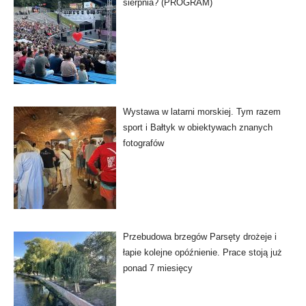
sierpnia? (PROGRAM)
Wystawa w latarni morskiej. Tym razem
sport i Bałtyk w obiektywach znanych
fotografów
Przebudowa brzegów Parsęty drożeje i
łapie kolejne opóźnienie. Prace stoją już
ponad 7 miesięcy