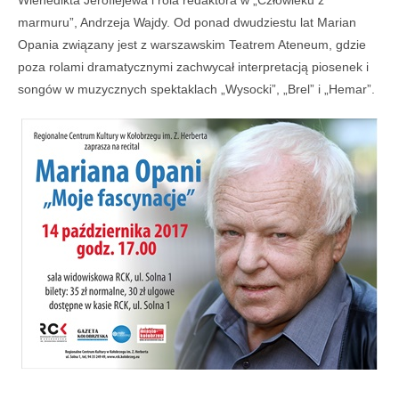
marmuru”, Andrzeja Wajdy. Od ponad dwudziestu lat Marian
Opania związany jest z warszawskim Teatrem Ateneum, gdzie
poza rolami dramatycznymi zachwycał interpretacją piosenek i
songów w muzycznych spektaklach „Wysocki”, „Brel” i „Hemar”.