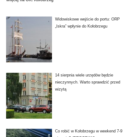
Widowiskowe wejście do portu: ORP
„Iskra” wpłynie do Kołobrzegu
14 sierpnia wiele urzędów będzie
nieczynnych. Warto sprawdzić przed
wizytą
Co robić w Kołobrzegu w weekend 7-9