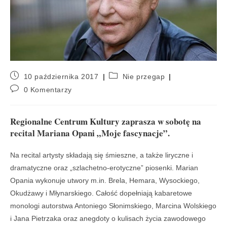
10 października 2017
Nie przegap
0 Komentarzy
Regionalne Centrum Kultury zaprasza w sobotę na
recital Mariana Opani „Moje fascynacje”.
Na recital artysty składają się śmieszne, a także liryczne i
dramatyczne oraz „szlachetno-erotyczne” piosenki. Marian
Opania wykonuje utwory m.in. Brela, Hemara, Wysockiego,
Okudżawy i Młynarskiego. Całość dopełniają kabaretowe
monologi autorstwa Antoniego Słonimskiego, Marcina Wolskiego
i Jana Pietrzaka oraz anegdoty o kulisach życia zawodowego