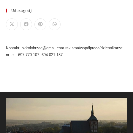
Udostępnij
Kontakt: okkolobrzeg@gmail.com reklama/współpraca/dziennikarze:
nr tel.: 697 770 107: 694 021 137