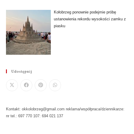
Kołobrzeg ponownie podejmie próbę
ustanowienia rekordu wysokości zamku z
piasku
Udostępnij
Kontakt: okkolobrzeg@gmail.com reklama/współpraca/dziennikarze:
nr tel.: 697 770 107: 694 021 137