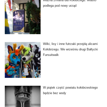
Ważna zmiana dla Kołobrzegu. Miasto
podlega pod nowy urząd
Wilki, lisy i inne futrzaki przejdą ulicami
Kołobrzegu. We wrześniu drugi Bałtycki
Fursuitwalk
W piątek część powiatu kołobrzeskiego
będzie bez wody