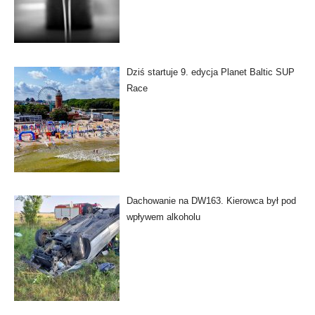
Dziś startuje 9. edycja Planet Baltic SUP
Race
Dachowanie na DW163. Kierowca był pod
wpływem alkoholu