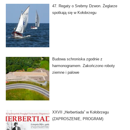
47. Regaty o Srebrny Dzwon. Żeglarze
spotkają się w Kołobrzegu
Budowa schroniska zgodnie z
harmonogramem. Zakończono roboty
ziemne i palowe
XXVII „Herbertiada” w Kołobrzegu
(ZAPROSZENIE, PROGRAM)