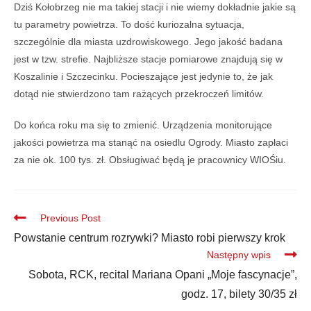
Dziś Kołobrzeg nie ma takiej stacji i nie wiemy dokładnie jakie są
tu parametry powietrza. To dość kuriozalna sytuacja,
szczególnie dla miasta uzdrowiskowego. Jego jakość badana
jest w tzw. strefie. Najbliższe stacje pomiarowe znajdują się w
Koszalinie i Szczecinku. Pocieszające jest jedynie to, że jak
dotąd nie stwierdzono tam rażących przekroczeń limitów.
Do końca roku ma się to zmienić. Urządzenia monitorujące
jakości powietrza ma stanąć na osiedlu Ogrody. Miasto zapłaci
za nie ok. 100 tys. zł. Obsługiwać będą je pracownicy WIOŚiu.
Previous Post
Powstanie centrum rozrywki? Miasto robi pierwszy krok
Następny wpis
Sobota, RCK, recital Mariana Opani „Moje fascynacje”,
godz. 17, bilety 30/35 zł