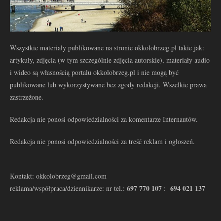
Wszystkie materiały publikowane na stronie okkolobrzeg.pl takie jak:
artykuły, zdjęcia (w tym szczególnie zdjęcia autorskie), materiały audio
i wideo są własnością portalu okkolobrzeg.pl i nie mogą być
publikowane lub wykorzystywane bez zgody redakcji. Wszelkie prawa
zastrzeżone.
Redakcja nie ponosi odpowiedzialności za komentarze Internautów.
Redakcja nie ponosi odpowiedzialności za treść reklam i ogłoszeń.
Kontakt: okkolobrzeg@gmail.com
697 770 107
694 021 137
reklama/współpraca/dziennikarze: nr tel.:
: