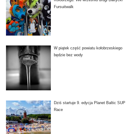
Fursuitwalk
W piątek część powiatu kołobrzeskiego
będzie bez wody
Dziś startuje 9. edycja Planet Baltic SUP
Race