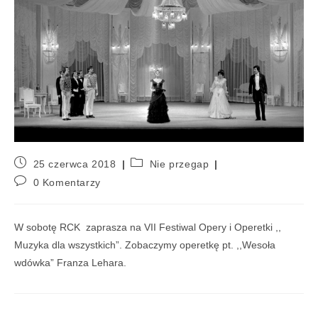
25 czerwca 2018
Nie przegap
0 Komentarzy
W sobotę RCK zaprasza na VII Festiwal Opery i Operetki ,,
Muzyka dla wszystkich”. Zobaczymy operetkę pt. ,,Wesoła
wdówka” Franza Lehara.