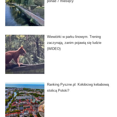
ponad 7 miesięcy
Wiewiórki w parku linowym. Trening
zaczynają, zanim pojawią się ludzie
(WIDEO)
Ranking Pyszne.pl: Kołobrzeg kebabową
stolicą Polski?