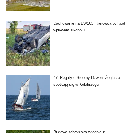
Dachowanie na DW163. Kierowca był pod
wpływem alkoholu
47. Regaty o Srebrny Dzwon. Żeglarze
spotkają się w Kołobrzegu
Budowa schroniska zgodnie z