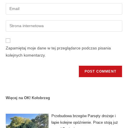
Zapamiętaj moje dane w tej przeglądarce podczas pisania
kolejnych komentarzy.
Więcej na OK! Kołobrzeg
Przebudowa brzegów Parsęty drożeje i
łapie kolejne opóźnienie. Prace stoją już