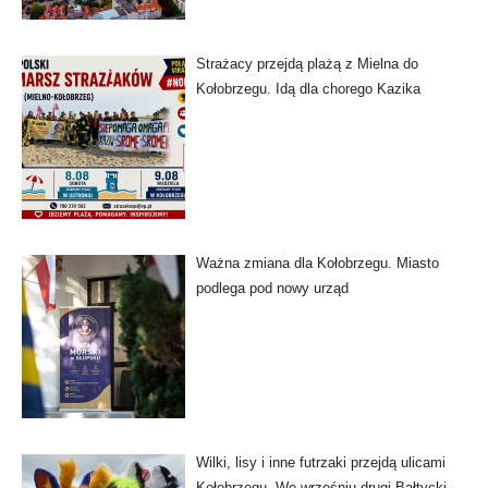
Strażacy przejdą plażą z Mielna do
Kołobrzegu. Idą dla chorego Kazika
Ważna zmiana dla Kołobrzegu. Miasto
podlega pod nowy urząd
Wilki, lisy i inne futrzaki przejdą ulicami
Kołobrzegu. We wrześniu drugi Bałtycki