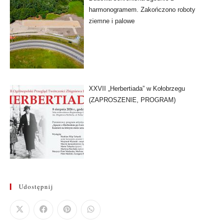
harmonogramem. Zakończono roboty
ziemne i palowe
XXVII „Herbertiada” w Kołobrzegu
(ZAPROSZENIE, PROGRAM)
Udostępnij