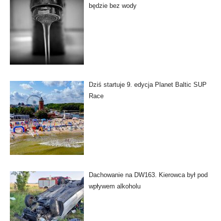
będzie bez wody
Dziś startuje 9. edycja Planet Baltic SUP
Race
Dachowanie na DW163. Kierowca był pod
wpływem alkoholu