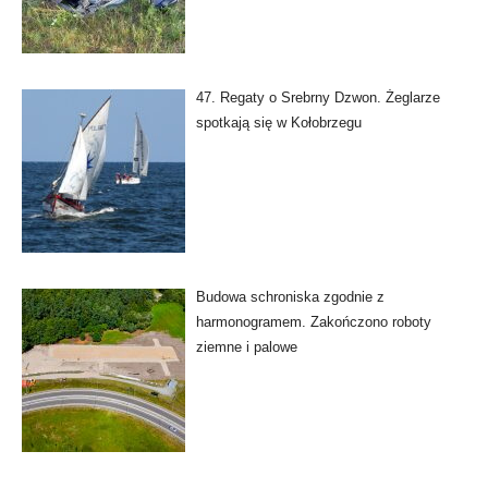
47. Regaty o Srebrny Dzwon. Żeglarze
spotkają się w Kołobrzegu
Budowa schroniska zgodnie z
harmonogramem. Zakończono roboty
ziemne i palowe