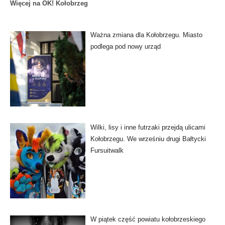
Więcej na OK! Kołobrzeg
Ważna zmiana dla Kołobrzegu. Miasto
podlega pod nowy urząd
Wilki, lisy i inne futrzaki przejdą ulicami
Kołobrzegu. We wrześniu drugi Bałtycki
Fursuitwalk
W piątek część powiatu kołobrzeskiego