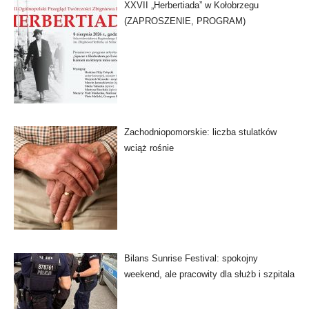
XXVII „Herbertiada” w Kołobrzegu
(ZAPROSZENIE, PROGRAM)
Zachodniopomorskie: liczba stulatków
wciąż rośnie
Bilans Sunrise Festival: spokojny
weekend, ale pracowity dla służb i szpitala