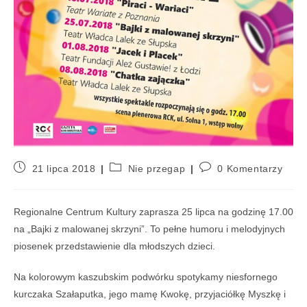
21 lipca 2018
Nie przegap
0 Komentarzy
Regionalne Centrum Kultury zaprasza 25 lipca na godzinę 17.00
na „Bajki z malowanej skrzyni”. To pełne humoru i melodyjnych
piosenek przedstawienie dla młodszych dzieci.
Na kolorowym kaszubskim podwórku spotykamy niesfornego
kurczaka Szałaputka, jego mamę Kwokę, przyjaciółkę Myszkę i