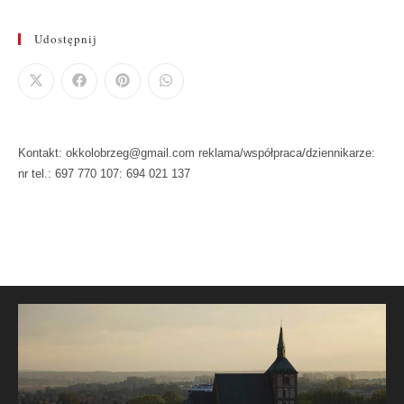
Udostępnij
Kontakt: okkolobrzeg@gmail.com reklama/współpraca/dziennikarze:
nr tel.: 697 770 107: 694 021 137