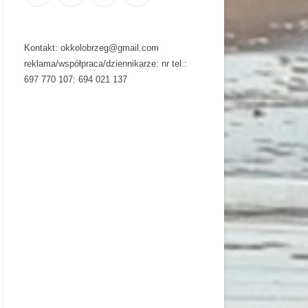
Kontakt: okkolobrzeg@gmail.com
reklama/współpraca/dziennikarze: nr tel.:
697 770 107: 694 021 137