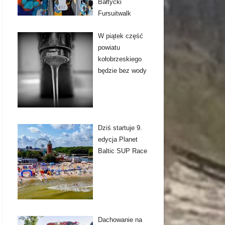
Bałtycki
Fursuitwalk
W piątek część
powiatu
kołobrzeskiego
będzie bez wody
Dziś startuje 9.
edycja Planet
Baltic SUP Race
Dachowanie na