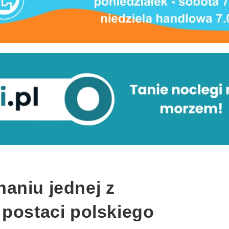
aniu jednej z
 postaci polskiego