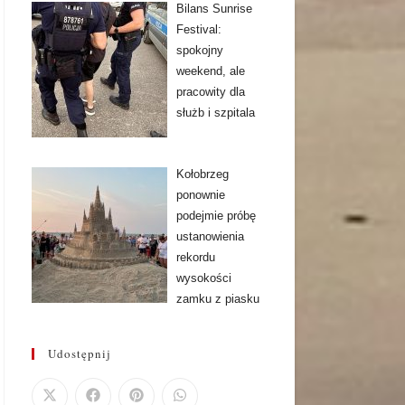
Bilans Sunrise
Festival:
spokojny
weekend, ale
pracowity dla
służb i szpitala
Kołobrzeg
ponownie
podejmie próbę
ustanowienia
rekordu
wysokości
zamku z piasku
Udostępnij