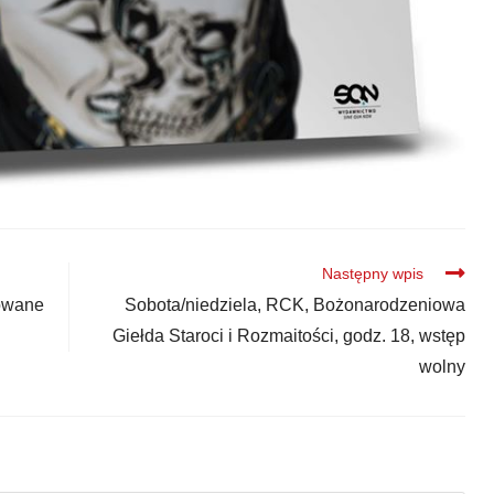
Następny wpis
powane
Sobota/niedziela, RCK, Bożonarodzeniowa
Giełda Staroci i Rozmaitości, godz. 18, wstęp
wolny