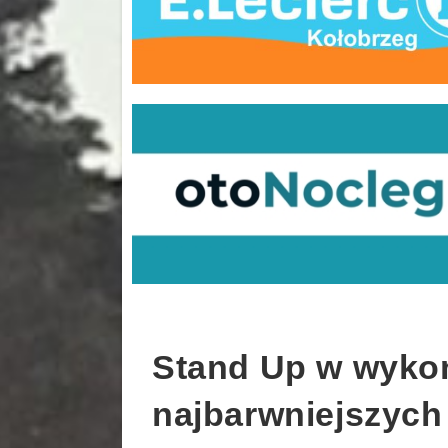
Stand Up w wykon
najbarwniejszych