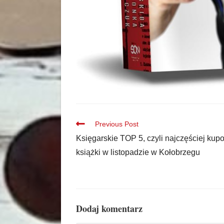
Previous Post
Księgarskie TOP 5, czyli najczęściej ku
książki w listopadzie w Kołobrzegu
Dodaj komentarz