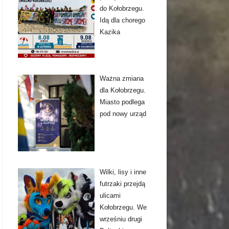
do Kołobrzegu.
Idą dla chorego
Kazika
Ważna zmiana
dla Kołobrzegu.
Miasto podlega
pod nowy urząd
Wilki, lisy i inne
futrzaki przejdą
ulicami
Kołobrzegu. We
wrześniu drugi