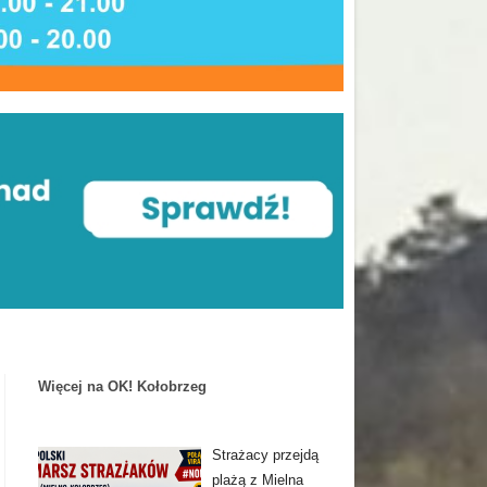
Więcej na OK! Kołobrzeg
Strażacy przejdą
plażą z Mielna