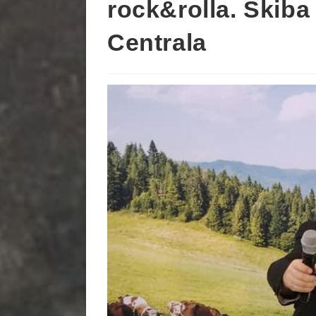
rock&rolla. Skiba
Centrala