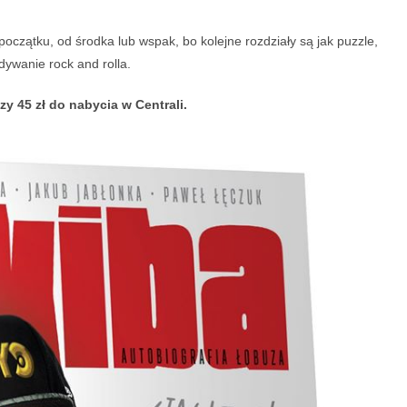
 początku, od środka lub wspak, bo kolejne rozdziały są jak puzzle,
dywanie rock and rolla.
zy 45 zł do nabycia w Centrali.