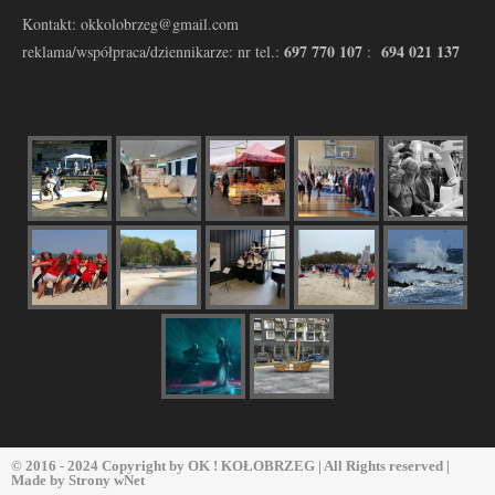
Kontakt: okkolobrzeg@gmail.com
697 770 107
694 021 137
reklama/współpraca/dziennikarze: nr tel.:
:
© 2016 - 2024 Copyright by
OK ! KOŁOBRZEG
| All Rights reserved |
Made by
Strony wNet