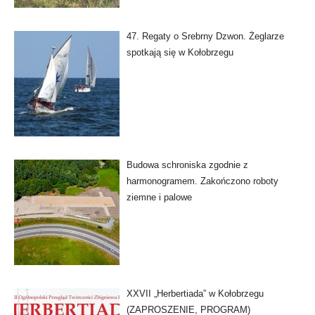
47. Regaty o Srebrny Dzwon. Żeglarze
spotkają się w Kołobrzegu
Budowa schroniska zgodnie z
harmonogramem. Zakończono roboty
ziemne i palowe
XXVII „Herbertiada” w Kołobrzegu
(ZAPROSZENIE, PROGRAM)