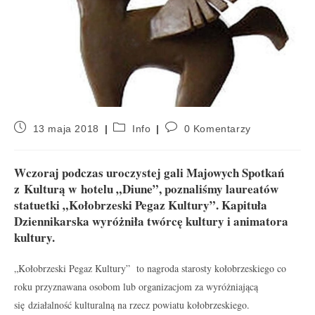
13 maja 2018
Info
0 Komentarzy
Wczoraj podczas uroczystej gali Majowych Spotkań
z Kulturą w hotelu „Diune”, poznaliśmy laureatów
statuetki „Kołobrzeski Pegaz Kultury”. Kapituła
Dziennikarska wyróżniła twórcę kultury i animatora
kultury.
„Kołobrzeski Pegaz Kultury” to nagroda starosty kołobrzeskiego co
roku przyznawana osobom lub organizacjom za wyróżniającą
się działalność kulturalną na rzecz powiatu kołobrzeskiego.