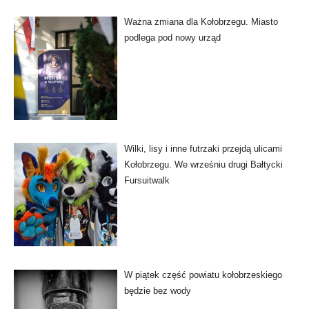
Ważna zmiana dla Kołobrzegu. Miasto
podlega pod nowy urząd
Wilki, lisy i inne futrzaki przejdą ulicami
Kołobrzegu. We wrześniu drugi Bałtycki
Fursuitwalk
W piątek część powiatu kołobrzeskiego
będzie bez wody