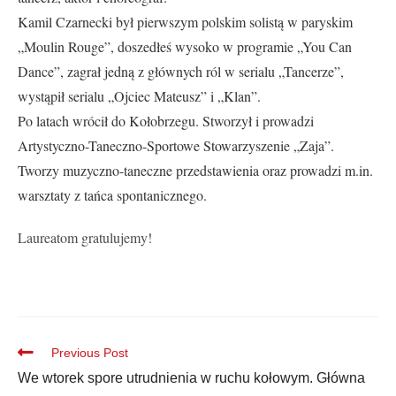
Kamil Czarnecki b
ył pierwszym polskim solistą w paryskim
„Moulin Rouge”, doszedłeś wysoko w programie „You Can
Dance”, zagrał jedną z głównych ról w serialu „Tancerze”,
wystąpił serialu „Ojciec Mateusz” i „Klan”.
Po latach wrócił do Kołobrzegu. Stworzył i prowadzi
Artystyczno-Taneczno-Sportowe Stowarzyszenie „Zaja”.
Tworzy muzyczno-taneczne przedstawienia oraz prowadzi m.in.
warsztaty z tańca spontanicznego.
Laureatom gratulujemy!
Previous Post
We wtorek spore utrudnienia w ruchu kołowym. Główna