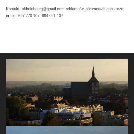
Kontakt: okkolobrzeg@gmail.com reklama/współpraca/dziennikarze:
nr tel.: 697 770 107: 694 021 137