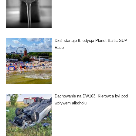
Dziś startuje 9. edycja Planet Baltic SUP
Race
Dachowanie na DW163. Kierowca był pod
wpływem alkoholu