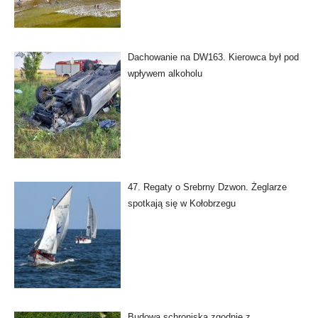
Dachowanie na DW163. Kierowca był pod
wpływem alkoholu
47. Regaty o Srebrny Dzwon. Żeglarze
spotkają się w Kołobrzegu
Budowa schroniska zgodnie z