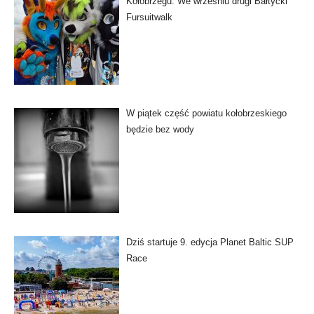
Kołobrzegu. We wrześniu drugi Bałtycki
Fursuitwalk
W piątek część powiatu kołobrzeskiego
będzie bez wody
Dziś startuje 9. edycja Planet Baltic SUP
Race