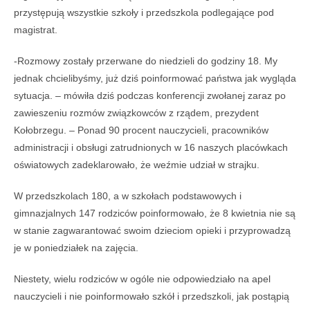
przystępują wszystkie szkoły i przedszkola podlegające pod
magistrat.
-Rozmowy zostały przerwane do niedzieli do godziny 18. My
jednak chcielibyśmy, już dziś poinformować państwa jak wygląda
sytuacja. – mówiła dziś podczas konferencji zwołanej zaraz po
zawieszeniu rozmów związkowców z rządem, prezydent
Kołobrzegu. – Ponad 90 procent nauczycieli, pracowników
administracji i obsługi zatrudnionych w 16 naszych placówkach
oświatowych zadeklarowało, że weźmie udział w strajku.
W przedszkolach 180, a w szkołach podstawowych i
gimnazjalnych 147 rodziców poinformowało, że 8 kwietnia nie są
w stanie zagwarantować swoim dzieciom opieki i przyprowadzą
je w poniedziałek na zajęcia.
Niestety, wielu rodziców w ogóle nie odpowiedziało na apel
nauczycieli i nie poinformowało szkół i przedszkoli, jak postąpią