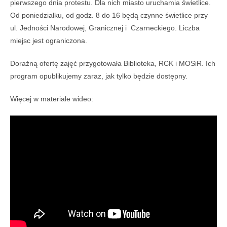
pierwszego dnia protestu. Dla nich miasto uruchamia świetlice.
Od poniedziałku, od godz. 8 do 16 będą czynne świetlice przy
ul. Jedności Narodowej, Granicznej i Czarneckiego. Liczba
miejsc jest ograniczona.
Doraźną ofertę zajęć przygotowała Biblioteka, RCK i MOSiR. Ich
program opublikujemy zaraz, jak tylko będzie dostępny.
Więcej w materiale wideo: