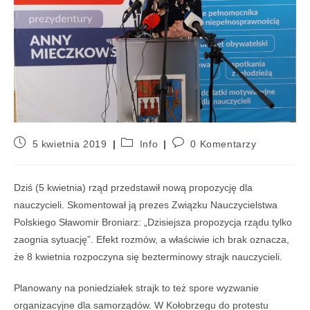
5 kwietnia 2019
Info
0 Komentarzy
Dziś (5 kwietnia) rząd przedstawił nową propozycję dla
nauczycieli. Skomentował ją prezes Związku Nauczycielstwa
Polskiego Sławomir Broniarz: „Dzisiejsza propozycja rządu tylko
zaognia sytuację”. Efekt rozmów, a właściwie ich brak oznacza,
że 8 kwietnia rozpoczyna się bezterminowy strajk nauczycieli.
Planowany na poniedziałek strajk to też spore wyzwanie
organizacyjne dla samorządów. W Kołobrzegu do protestu