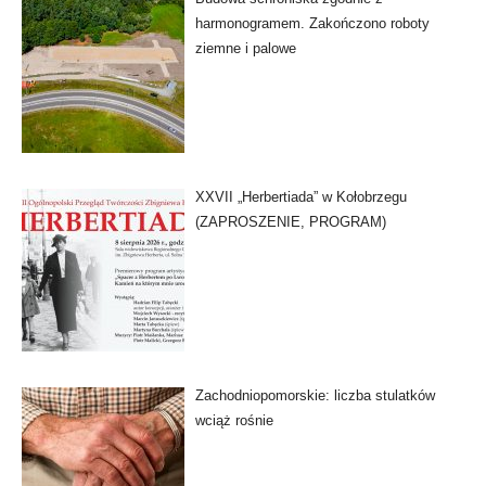
harmonogramem. Zakończono roboty
ziemne i palowe
XXVII „Herbertiada” w Kołobrzegu
(ZAPROSZENIE, PROGRAM)
Zachodniopomorskie: liczba stulatków
wciąż rośnie