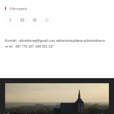
Udostępnij
Kontakt: okkolobrzeg@gmail.com reklama/współpraca/dziennikarze:
nr tel.: 697 770 107: 694 021 137