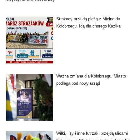
Strażacy przejdą plażą z Mielna do
Kołobrzegu. Idą dla chorego Kazika
Ważna zmiana dla Kołobrzegu. Miasto
podlega pod nowy urząd
Wilki, lisy i inne futrzaki przejdą ulicami