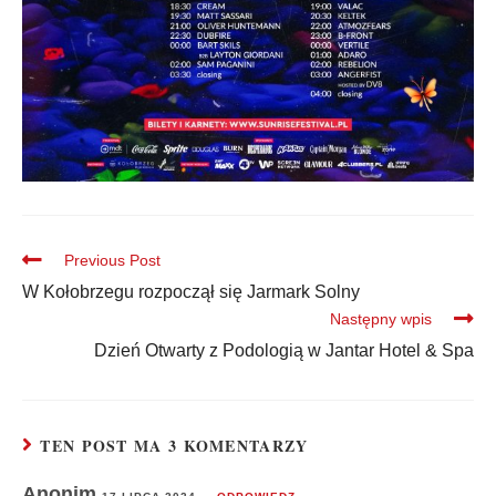
Previous Post
W Kołobrzegu rozpoczął się Jarmark Solny
Następny wpis
Dzień Otwarty z Podologią w Jantar Hotel & Spa
TEN POST MA 3 KOMENTARZY
Anonim