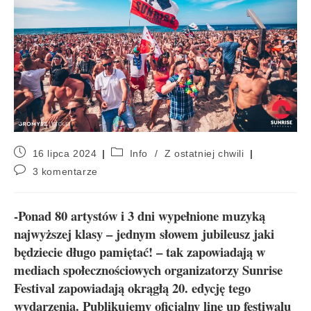
16 lipca 2024
Info
/
Z ostatniej chwili
3 komentarze
-Ponad 80 artystów i 3 dni wypełnione muzyką
najwyższej klasy – jednym słowem jubileusz jaki
będziecie długo pamiętać! – tak zapowiadają w
mediach społecznościowych organizatorzy Sunrise
Festival zapowiadają okrągłą 20. edycję tego
wydarzenia. Publikujemy oficjalny line up festiwalu