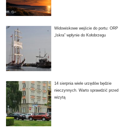
Widowiskowe wejście do portu: ORP
„Iskra” wpłynie do Kołobrzegu
14 sierpnia wiele urzędów będzie
nieczynnych. Warto sprawdzić przed
wizytą