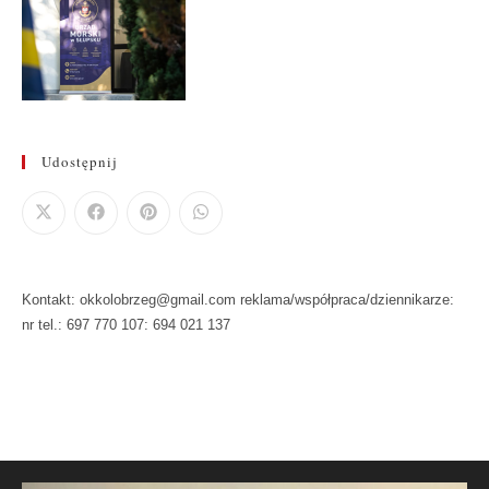
Udostępnij
Kontakt: okkolobrzeg@gmail.com reklama/współpraca/dziennikarze:
nr tel.: 697 770 107: 694 021 137