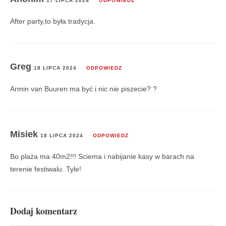
17 LIPCA 2024
ODPOWIEDZ
After party,to była tradycja.
Greg
18 LIPCA 2024
ODPOWIEDZ
Armin van Buuren ma być i nic nie piszecie? ?
Misiek
18 LIPCA 2024
ODPOWIEDZ
Bo plaża ma 40m2!!! Sciema i nabijanie kasy w barach na
terenie festiwalu. Tyle!
Dodaj komentarz