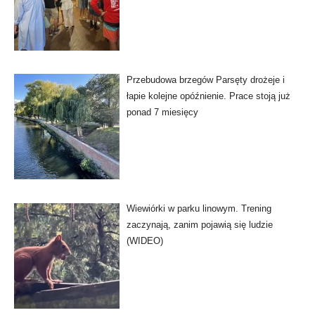
Przebudowa brzegów Parsęty drożeje i
łapie kolejne opóźnienie. Prace stoją już
ponad 7 miesięcy
Wiewiórki w parku linowym. Trening
zaczynają, zanim pojawią się ludzie
(WIDEO)