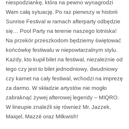
niespodziankę, która na pewno wynagrodzi
Wam całą sytuację. Po raz pierwszy w historii
Sunrise Festival w ramach afterparty odbędzie
się… Pool Party na terenie naszego lotniska!
Na przekór przeszkodom będziemy świętować
końcówkę festiwalu w niepowtarzalnym stylu.
Każdy, kto kupił bilet na festiwal, niezależnie od
tego czy jest to bilet jednodniowy, dwudniowy
czy karnet na cały festiwal, wchodzi na imprezę
za darmo. W składzie artystów nie mogło
zabraknąć żywej afterowej legendy – MIQRO.
W lineupie znaleźli się również Mr. Jazzek,
Maiqel, Mazzè oraz Milkwish!