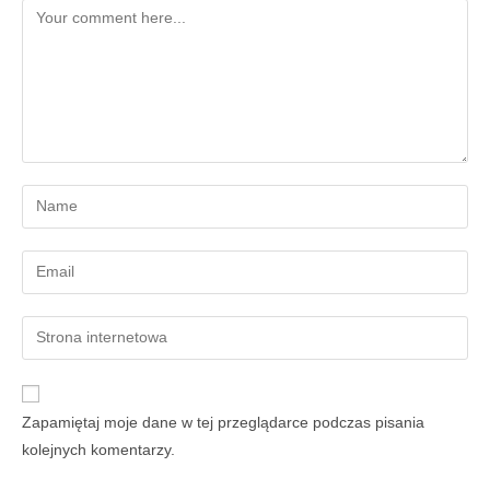
Zapamiętaj moje dane w tej przeglądarce podczas pisania
kolejnych komentarzy.