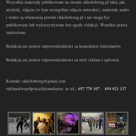
Wszystkie materiały publikowane na stronie okkolobrzeg.pl takie jak:
artykuły, zdjęcia (w tym szczególnie zdjęcia autorskie), materiały audio
i wideo są własnością portalu okkolobrzeg.pl i nie mogą być
publikowane lub wykorzystywane bez zgody redakcji. Wszelkie prawa
zastrzeżone.
Redakcja nie ponosi odpowiedzialności za komentarze Internautów.
Redakcja nie ponosi odpowiedzialności za treść reklam i ogłoszeń.
Kontakt: okkolobrzeg@gmail.com
697 770 107
694 021 137
reklama/współpraca/dziennikarze: nr tel.:
: