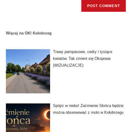
Więcej na OK! Kołobrzeg
Trawy pampasowe, cedry i tysiące
kwiatów. Tak zmieni się Okopowa
(WIZUALIZACJE)
Spójrz w niebo! Zaćmienie Słońca będzie
można obserwować z molo w Kołobrzegu