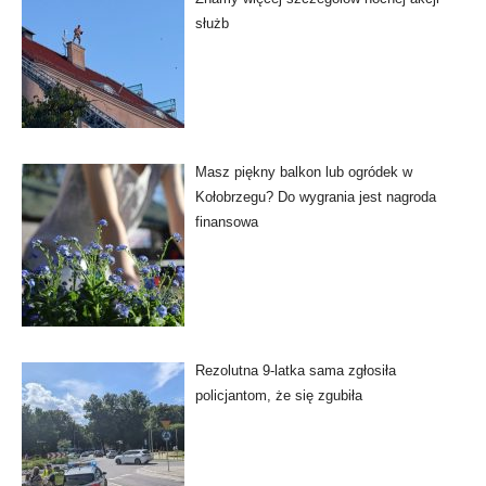
służb
Masz piękny balkon lub ogródek w
Kołobrzegu? Do wygrania jest nagroda
finansowa
Rezolutna 9-latka sama zgłosiła
policjantom, że się zgubiła