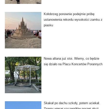
Kołobrzeg ponownie podejmie próbę
ustanowienia rekordu wysokości zamku z
piasku
Nowa altana już stoi. Wiemy, co będzie
się działo na Placu Koncertów Porannych
Skakał po dachu szkoły, potem uciekał.
Znamy więcej szczegółów nocnej akcji