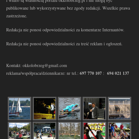
i wideo są własnością portalu okkolobrzeg.pl i nie mogą być
publikowane lub wykorzystywane bez zgody redakcji. Wszelkie prawa
zastrzeżone.
Redakcja nie ponosi odpowiedzialności za komentarze Internautów.
Redakcja nie ponosi odpowiedzialności za treść reklam i ogłoszeń.
Kontakt: okkolobrzeg@gmail.com
697 770 107
694 021 137
reklama/współpraca/dziennikarze: nr tel.:
: