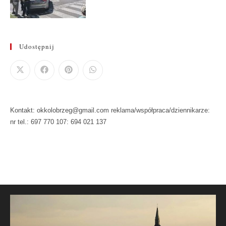
Udostępnij
Kontakt: okkolobrzeg@gmail.com reklama/współpraca/dziennikarze:
nr tel.: 697 770 107: 694 021 137