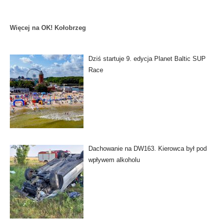
Więcej na OK! Kołobrzeg
Dziś startuje 9. edycja Planet Baltic SUP
Race
Dachowanie na DW163. Kierowca był pod
wpływem alkoholu