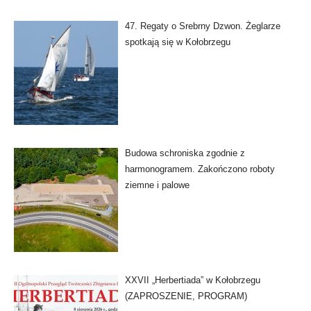
47. Regaty o Srebrny Dzwon. Żeglarze
spotkają się w Kołobrzegu
Budowa schroniska zgodnie z
harmonogramem. Zakończono roboty
ziemne i palowe
XXVII „Herbertiada” w Kołobrzegu
(ZAPROSZENIE, PROGRAM)