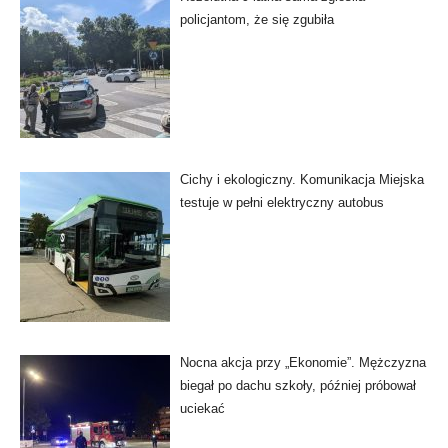
policjantom, że się zgubiła
Cichy i ekologiczny. Komunikacja Miejska
testuje w pełni elektryczny autobus
Nocna akcja przy „Ekonomie”. Mężczyzna
biegał po dachu szkoły, później próbował
uciekać