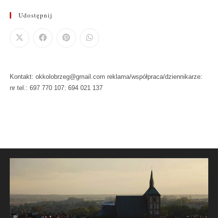
Udostępnij
Kontakt: okkolobrzeg@gmail.com reklama/współpraca/dziennikarze:
nr tel.: 697 770 107: 694 021 137