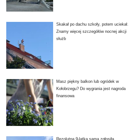
Skakał po dachu szkoły, potem uciekał.
Znamy więcej szczegółów nocnej akcji
służb
Masz piękny balkon lub ogródek w
Kołobrzegu? Do wygrania jest nagroda
finansowa
Rezolutna 9-latka sama zgłosiła