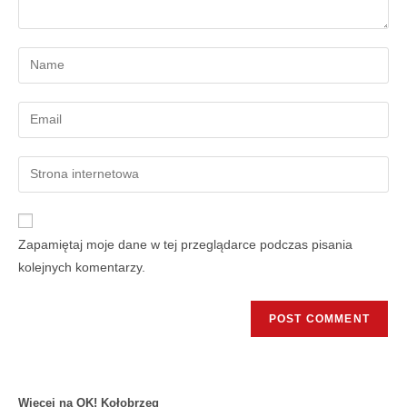
Zapamiętaj moje dane w tej przeglądarce podczas pisania
kolejnych komentarzy.
Więcej na OK! Kołobrzeg