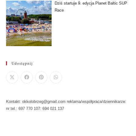
Dziś startuje 9. edycja Planet Baltic SUP
Race
Udostępnij
Kontakt: okkolobrzeg@gmail.com reklama/współpraca/dziennikarze:
nr tel.: 697 770 107: 694 021 137