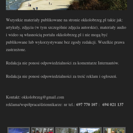
Wszystkie materiały publikowane na stronie okkolobrzeg.pl takie jak:
artykuły, zdjęcia (w tym szczególnie zdjęcia autorskie), materiały audio
i wideo są własnością portalu okkolobrzeg.pl i nie mogą być
publikowane lub wykorzystywane bez zgody redakcji. Wszelkie prawa
zastrzeżone.
Redakcja nie ponosi odpowiedzialności za komentarze Internautów.
Redakcja nie ponosi odpowiedzialności za treść reklam i ogłoszeń.
Kontakt: okkolobrzeg@gmail.com
697 770 107
694 021 137
reklama/współpraca/dziennikarze: nr tel.:
: