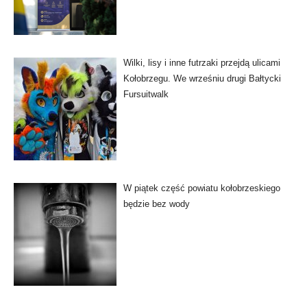
Wilki, lisy i inne futrzaki przejdą ulicami
Kołobrzegu. We wrześniu drugi Bałtycki
Fursuitwalk
W piątek część powiatu kołobrzeskiego
będzie bez wody