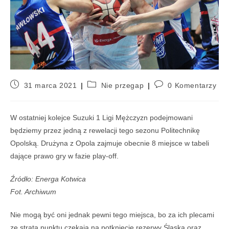
31 marca 2021
Nie przegap
0 Komentarzy
W ostatniej kolejce Suzuki 1 Ligi Mężczyzn podejmowani
będziemy przez jedną z rewelacji tego sezonu Politechnikę
Opolską. Drużyna z Opola zajmuje obecnie 8 miejsce w tabeli
dające prawo gry w fazie play-off.
Źródło: Energa Kotwica
Fot. Archiwum
Nie mogą być oni jednak pewni tego miejsca, bo za ich plecami
ze stratą punktu czekają na potknięcie rezerwy Śląska oraz