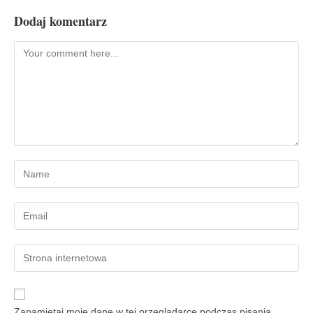
Dodaj komentarz
Zapamiętaj moje dane w tej przeglądarce podczas pisania