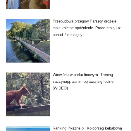
Przebudowa brzegów Parsęty drożeje i
łapie kolejne opóźnienie. Prace stoją już
ponad 7 miesięcy
Wiewiórki w parku linowym. Trening
zaczynają, zanim pojawią się ludzie
(WIDEO)
Ranking Pyszne.pl: Kołobrzeg kebabową