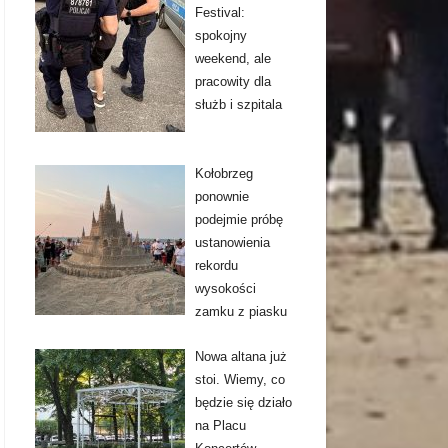
Festival:
spokojny
weekend, ale
pracowity dla
służb i szpitala
Kołobrzeg
ponownie
podejmie próbę
ustanowienia
rekordu
wysokości
zamku z piasku
Nowa altana już
stoi. Wiemy, co
będzie się działo
na Placu