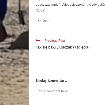
opuszczaj mnie”, „Niepocieszony”, „Kiedy byli
(2009).
Fot. MBP
Previous Post
Tak się bawi „Korczak”(+zdjęcia)
Dodaj komentarz