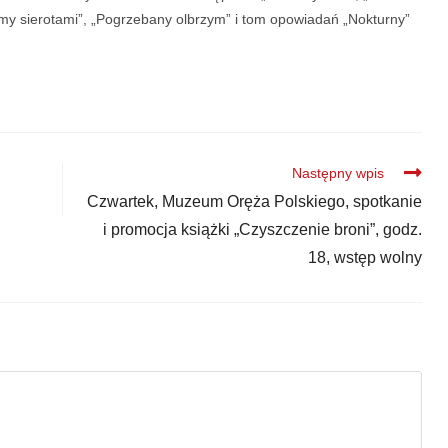
śmy sierotami”, „Pogrzebany olbrzym” i tom opowiadań „Nokturny”
Następny wpis
Czwartek, Muzeum Oręża Polskiego, spotkanie
i promocja książki „Czyszczenie broni”, godz.
18, wstęp wolny