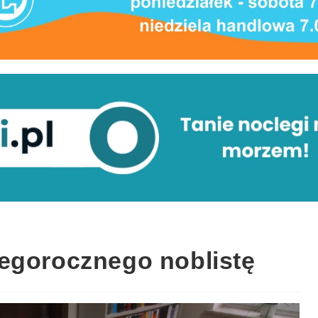
egorocznego noblistę