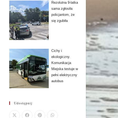
Rezolutna 9-latka
sama zgłosiła
policjantom, że
się zgubiła
Cichy i
ekologiczny.
Komunikacja
Miejska testuje w
pełni elektryczny
autobus
Udostępnij