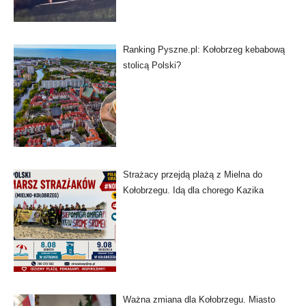
Ranking Pyszne.pl: Kołobrzeg kebabową
stolicą Polski?
Strażacy przejdą plażą z Mielna do
Kołobrzegu. Idą dla chorego Kazika
Ważna zmiana dla Kołobrzegu. Miasto