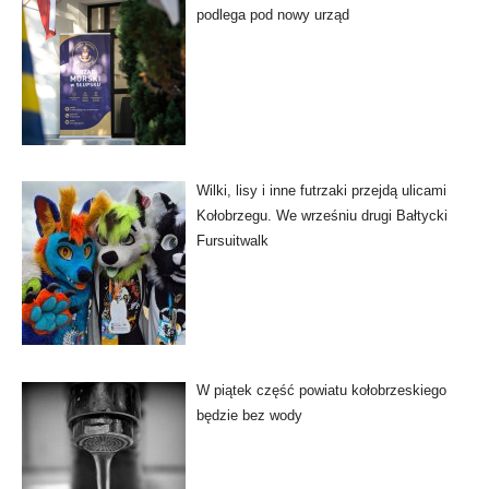
podlega pod nowy urząd
Wilki, lisy i inne futrzaki przejdą ulicami
Kołobrzegu. We wrześniu drugi Bałtycki
Fursuitwalk
W piątek część powiatu kołobrzeskiego
będzie bez wody