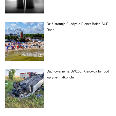
Dziś startuje 9. edycja Planet Baltic SUP
Race
Dachowanie na DW163. Kierowca był pod
wpływem alkoholu