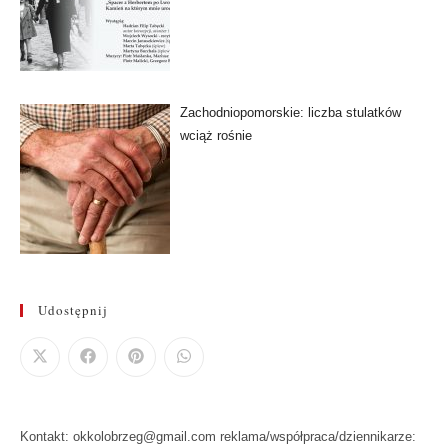
Zachodniopomorskie: liczba stulatków
wciąż rośnie
Udostępnij
Kontakt: okkolobrzeg@gmail.com reklama/współpraca/dziennikarze: