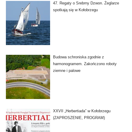
47. Regaty o Srebrny Dzwon. Żeglarze
spotkają się w Kołobrzegu
Budowa schroniska zgodnie z
harmonogramem. Zakończono roboty
ziemne i palowe
XXVII „Herbertiada” w Kołobrzegu
(ZAPROSZENIE, PROGRAM)