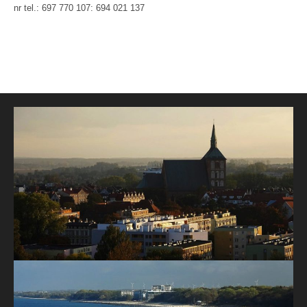
nr tel.: 697 770 107: 694 021 137