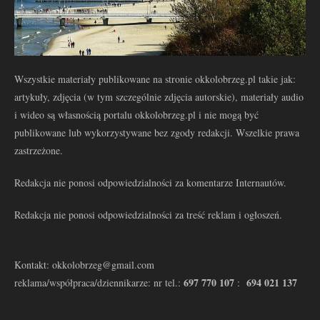
Wszystkie materiały publikowane na stronie okkolobrzeg.pl takie jak:
artykuły, zdjęcia (w tym szczególnie zdjęcia autorskie), materiały audio
i wideo są własnością portalu okkolobrzeg.pl i nie mogą być
publikowane lub wykorzystywane bez zgody redakcji. Wszelkie prawa
zastrzeżone.
Redakcja nie ponosi odpowiedzialności za komentarze Internautów.
Redakcja nie ponosi odpowiedzialności za treść reklam i ogłoszeń.
Kontakt: okkolobrzeg@gmail.com
697 770 107
694 021 137
reklama/współpraca/dziennikarze: nr tel.:
: