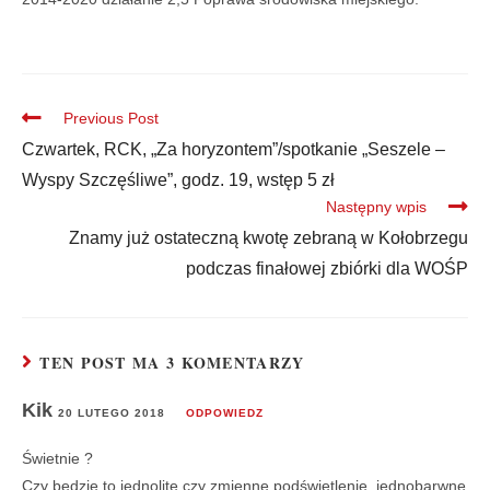
Previous Post
Czwartek, RCK, „Za horyzontem”/spotkanie „Seszele –
Wyspy Szczęśliwe”, godz. 19, wstęp 5 zł
Następny wpis
Znamy już ostateczną kwotę zebraną w Kołobrzegu
podczas finałowej zbiórki dla WOŚP
TEN POST MA 3 KOMENTARZY
Kik
20 LUTEGO 2018
ODPOWIEDZ
Świetnie ?
Czy będzie to jednolite czy zmienne podświetlenie, jednobarwne