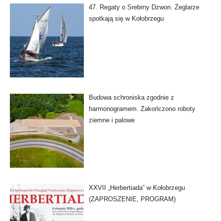
47. Regaty o Srebrny Dzwon. Żeglarze
spotkają się w Kołobrzegu
Budowa schroniska zgodnie z
harmonogramem. Zakończono roboty
ziemne i palowe
XXVII „Herbertiada” w Kołobrzegu
(ZAPROSZENIE, PROGRAM)