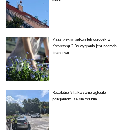
Masz piękny balkon lub ogródek w
Kołobrzegu? Do wygrania jest nagroda
finansowa
Rezolutna 9-latka sama zgłosiła
policjantom, że się zgubiła