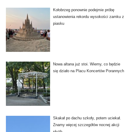
Kołobrzeg ponownie podejmie próbę
ustanowienia rekordu wysokości zamku z
piasku
Nowa altana już stoi. Wiemy, co będzie
się działo na Placu Koncertów Porannych
Skakał po dachu szkoły, potem uciekał.
Znamy więcej szczegółów nocnej akcji
służb