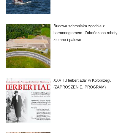
Budowa schroniska zgodnie z
harmonogramem. Zakończono roboty
ziemne i palowe
XXVII „Herbertiada” w Kołobrzegu
(ZAPROSZENIE, PROGRAM)