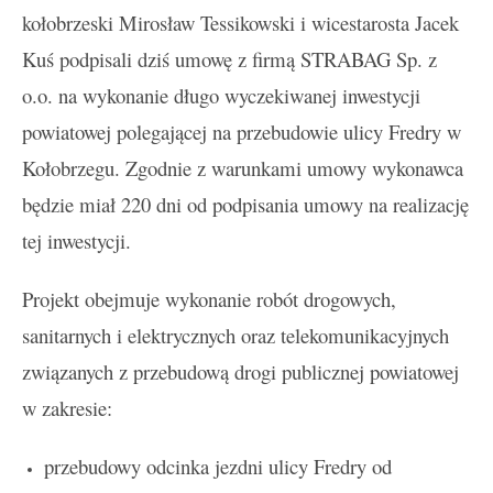
kołobrzeski Mirosław Tessikowski i wicestarosta Jacek
Kuś podpisali dziś umowę z firmą STRABAG Sp. z
o.o. na wykonanie długo wyczekiwanej inwestycji
powiatowej polegającej na przebudowie ulicy Fredry w
Kołobrzegu. Zgodnie z warunkami umowy wykonawca
będzie miał 220 dni od podpisania umowy na realizację
tej inwestycji.
Projekt obejmuje wykonanie robót drogowych,
sanitarnych i elektrycznych oraz telekomunikacyjnych
związanych z przebudową drogi publicznej powiatowej
w zakresie:
przebudowy odcinka jezdni ulicy Fredry od