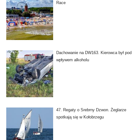
Race
Dachowanie na DW163. Kierowca był pod
wpływem alkoholu
47. Regaty o Srebrny Dzwon. Żeglarze
spotkają się w Kołobrzegu