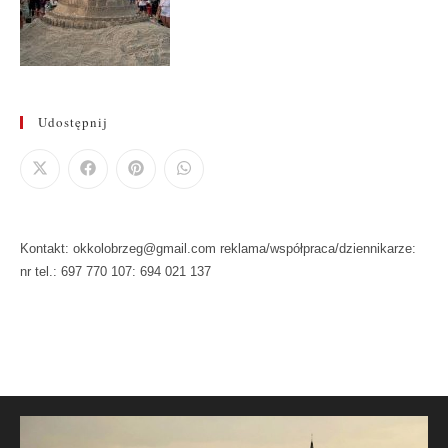
Udostępnij
Kontakt: okkolobrzeg@gmail.com reklama/współpraca/dziennikarze:
nr tel.: 697 770 107: 694 021 137