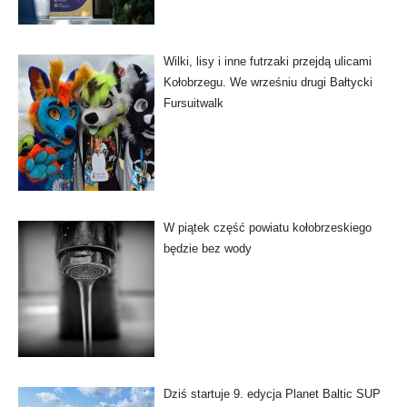
Wilki, lisy i inne futrzaki przejdą ulicami
Kołobrzegu. We wrześniu drugi Bałtycki
Fursuitwalk
W piątek część powiatu kołobrzeskiego
będzie bez wody
Dziś startuje 9. edycja Planet Baltic SUP