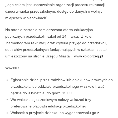
„jego celem jest usprawnienie organizacji procesu rekrutacji
dzieci w wieku przedszkolnym, dostęp do danych o wolnych
miejscach w placówkach”.
Na stronie zostanie zamieszczona oferta edukacyjna
publicznych przedszkoli i szkół od 14 marca. Z kolei
harmonogram rekrutacji oraz kryteria przyjęć do przedszkoli,
oddziałów przedszkolnych funkcjonujących w szkołach został
umieszczony na stronie Urzędu Miasta
www.kolobrzeg.pl
WAŻNE!
Zgłaszanie dzieci przez rodziców lub opiekunów prawnych do
przedszkola lub oddziału przedszkolnego w szkole trwać
będzie do 3 kwietnia, do godz. 15:00
We wniosku zgłoszeniowym należy wskazać trzy
preferowane placówki edukacji przedszkolnej
Wniosek o przyjęcie dziecka, po wygenerowaniu go z