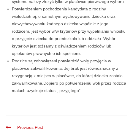
systemu należy złożyć tylko w placówce pierwszego wyboru
Potwierdzeniem pochodzenia kandydata z rodziny
wielodzietnej, o samotnym wychowywaniu dziecka oraz
niewychowywaniu żadnego dziecka wspólnie z jego
rodzicem, jest wybór w/w kryteriów przy wypełnianiu wniosku
o przyjęcie dziecka do przedszkola lub oddziału. Wybór
kryteriów jest tożsamy z oświadczeniem rodziców lub
opiekunów prawnych o ich spełnieniu
Rodzice są zobowiązani potwierdzić wolę przyjęcia w
placówce zakwalifikowania. Jej brak jest równoznaczny z
rezygnacją z miejsca w placówce, do której dziecko zostało
zakwalifikowane.Dopiero po potwierdzeniu woli przez rodzica
maluch uzyskuje status „ przyjętego”
Previous Post