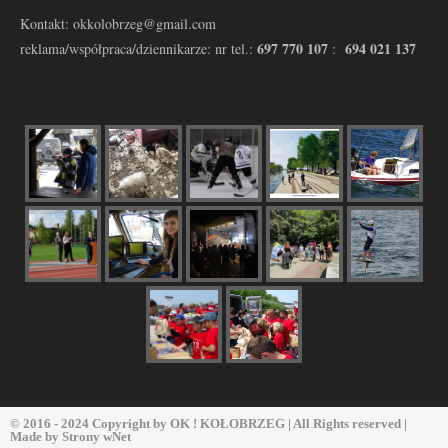
Kontakt: okkolobrzeg@gmail.com
697 770 107
694 021 137
reklama/współpraca/dziennikarze: nr tel.:
:
© 2016 - 2024 Copyright by
OK ! KOŁOBRZEG
| All Rights reserved |
Made by
Strony wNet