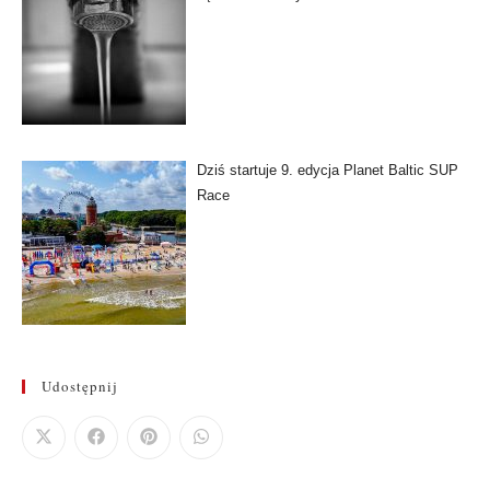
Dziś startuje 9. edycja Planet Baltic SUP
Race
Udostępnij