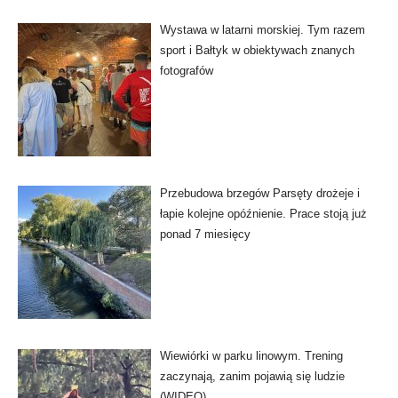
Wystawa w latarni morskiej. Tym razem
sport i Bałtyk w obiektywach znanych
fotografów
Przebudowa brzegów Parsęty drożeje i
łapie kolejne opóźnienie. Prace stoją już
ponad 7 miesięcy
Wiewiórki w parku linowym. Trening
zaczynają, zanim pojawią się ludzie
(WIDEO)