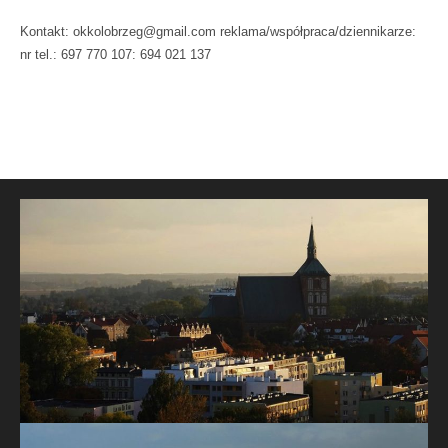
Kontakt: okkolobrzeg@gmail.com reklama/współpraca/dziennikarze:
nr tel.: 697 770 107: 694 021 137