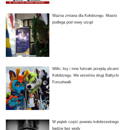
Ważna zmiana dla Kołobrzegu. Miasto
podlega pod nowy urząd
Wilki, lisy i inne futrzaki przejdą ulicami
Kołobrzegu. We wrześniu drugi Bałtycki
Fursuitwalk
W piątek część powiatu kołobrzeskiego
będzie bez wody