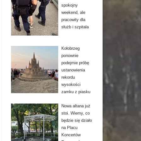
spokojny
weekend, ale
pracowity dla
służb i szpitala
Kołobrzeg
ponownie
podejmie próbę
ustanowienia
rekordu
wysokości
zamku z piasku
Nowa altana już
stoi. Wiemy, co
będzie się działo
na Placu
Koncertów