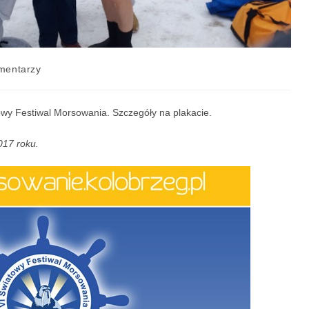
mentarzy
owy Festiwal Morsowania. Szczegóły na plakacie.
017 roku.