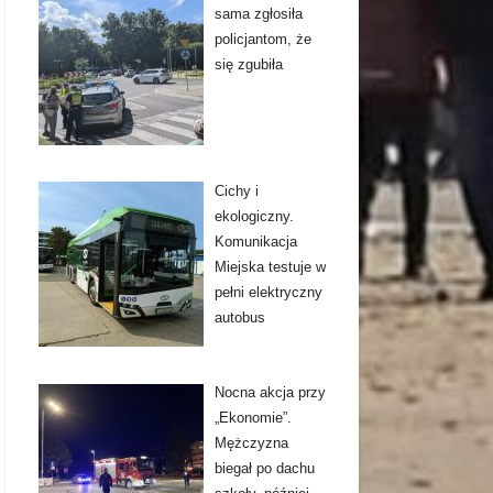
sama zgłosiła
policjantom, że
się zgubiła
Cichy i
ekologiczny.
Komunikacja
Miejska testuje w
pełni elektryczny
autobus
Nocna akcja przy
„Ekonomie”.
Mężczyzna
biegał po dachu