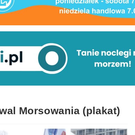
wal Morsowania (plakat)