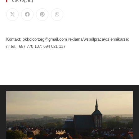
Udostępnij
Kontakt: okkolobrzeg@gmail.com reklama/współpraca/dziennikarze:
nr tel.: 697 770 107: 694 021 137