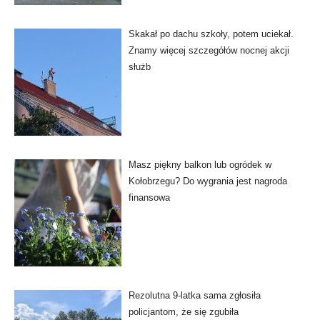
Skakał po dachu szkoły, potem uciekał.
Znamy więcej szczegółów nocnej akcji
służb
Masz piękny balkon lub ogródek w
Kołobrzegu? Do wygrania jest nagroda
finansowa
Rezolutna 9-latka sama zgłosiła
policjantom, że się zgubiła