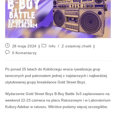
28 maja 2024
Info
/
Z ostatniej chwili
0 Komentarzy
Po ponad 25 latach do Kołobrzegu wraca rywalizacja grup
tanecznych pod patronatem jednej z najstarszych i najbardziej
utytułowanej grupy breakdance Gold Street Boyz.
Wydarzenie Gold Street Boyz B-Boy Battle 3v3 zaplanowano na
weekend 22-23 czerwca na placu Ratuszowym i w Laboratorium
Kultury Adebar w ratuszu. Wkrótce podamy więcej szczegółów.