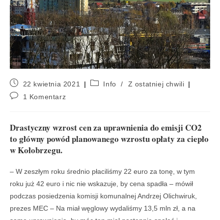
22 kwietnia 2021
Info
/
Z ostatniej chwili
1 Komentarz
Drastyczny wzrost cen za uprawnienia do emisji CO2
to główny powód planowanego wzrostu opłaty za ciepło
w Kołobrzegu.
– W zeszłym roku średnio płaciliśmy 22 euro za tonę, w tym
roku już 42 euro i nic nie wskazuje, by cena spadła – mówił
podczas posiedzenia komisji komunalnej Andrzej Olichwiruk,
prezes MEC – Na miał węglowy wydaliśmy 13,5 mln zł, a na