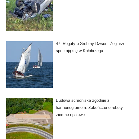
47. Regaty o Srebrny Dzwon. Żeglarze
spotkają się w Kołobrzegu
Budowa schroniska zgodnie z
harmonogramem. Zakończono roboty
ziemne i palowe