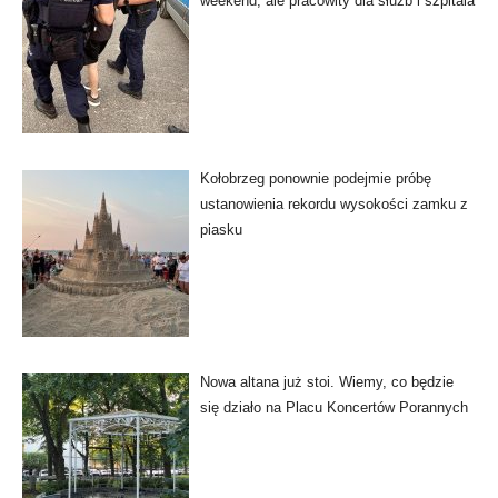
weekend, ale pracowity dla służb i szpitala
Kołobrzeg ponownie podejmie próbę
ustanowienia rekordu wysokości zamku z
piasku
Nowa altana już stoi. Wiemy, co będzie
się działo na Placu Koncertów Porannych