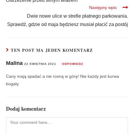
Ostrzeżenie przed silnym wiatrem
Następny wpis
Dwie nowe ulice w strefie płatnego parkowania.
Sprawdź, gdzie od maja będziesz musiał płacić za postój
TEN POST MA JEDEN KOMENTARZ
Malina
22 KWIETNIA 2021
ODPOWIEDZ
Cany mają spadać a nie rosną w górę! Nie każdy jest kurwa
bogaty
Dodaj komentarz