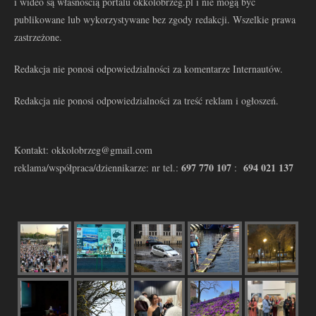
i wideo są własnością portalu okkolobrzeg.pl i nie mogą być
publikowane lub wykorzystywane bez zgody redakcji. Wszelkie prawa
zastrzeżone.
Redakcja nie ponosi odpowiedzialności za komentarze Internautów.
Redakcja nie ponosi odpowiedzialności za treść reklam i ogłoszeń.
Kontakt: okkolobrzeg@gmail.com
697 770 107
694 021 137
reklama/współpraca/dziennikarze: nr tel.:
: