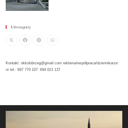
Udostępnij
Kontakt: okkolobrzeg@gmail.com reklama/współpraca/dziennikarze:
nr tel.: 697 770 107: 694 021 137