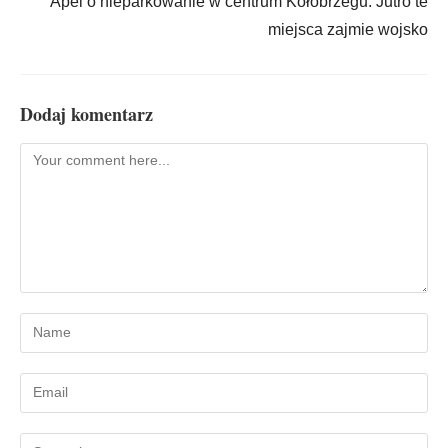
Apel o nieparkowanie w centrum Kołobrzegu. Jutro te
miejsca zajmie wojsko
Dodaj komentarz