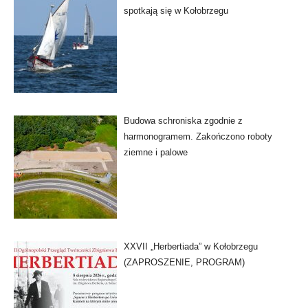
spotkają się w Kołobrzegu
Budowa schroniska zgodnie z
harmonogramem. Zakończono roboty
ziemne i palowe
XXVII „Herbertiada” w Kołobrzegu
(ZAPROSZENIE, PROGRAM)