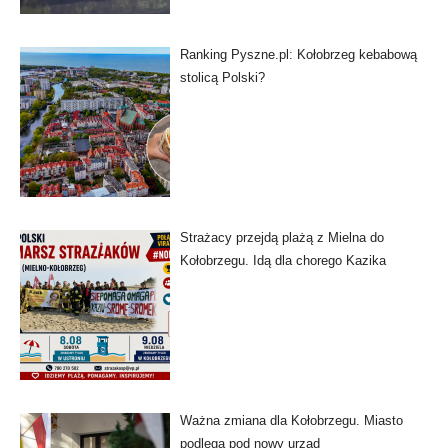
Ranking Pyszne.pl: Kołobrzeg kebabową
stolicą Polski?
Strażacy przejdą plażą z Mielna do
Kołobrzegu. Idą dla chorego Kazika
Ważna zmiana dla Kołobrzegu. Miasto
podlega pod nowy urząd