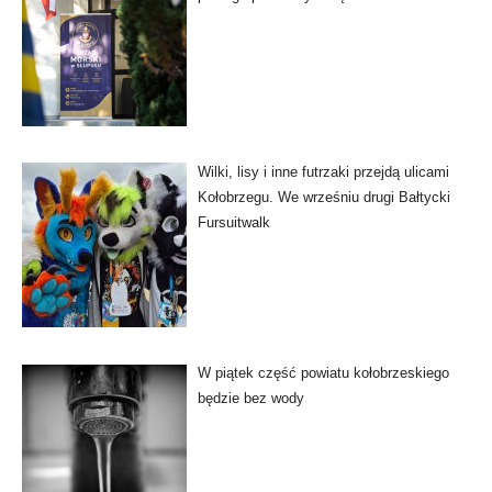
Wilki, lisy i inne futrzaki przejdą ulicami
Kołobrzegu. We wrześniu drugi Bałtycki
Fursuitwalk
W piątek część powiatu kołobrzeskiego
będzie bez wody