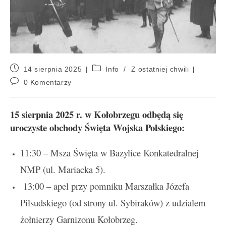
14 sierpnia 2025
Info
/
Z ostatniej chwili
0 Komentarzy
15 sierpnia 2025 r. w Kołobrzegu odbędą się
uroczyste obchody Święta Wojska Polskiego:
11:30 – Msza Święta w Bazylice Konkatedralnej
NMP (ul. Mariacka 5).
13:00 – apel przy pomniku Marszałka Józefa
Piłsudskiego (od strony ul. Sybiraków) z udziałem
żołnierzy Garnizonu Kołobrzeg.