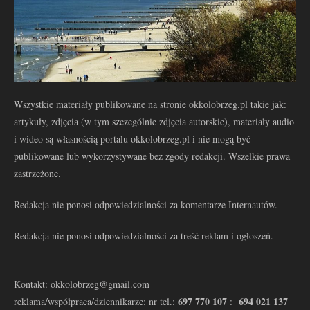
Wszystkie materiały publikowane na stronie okkolobrzeg.pl takie jak:
artykuły, zdjęcia (w tym szczególnie zdjęcia autorskie), materiały audio
i wideo są własnością portalu okkolobrzeg.pl i nie mogą być
publikowane lub wykorzystywane bez zgody redakcji. Wszelkie prawa
zastrzeżone.
Redakcja nie ponosi odpowiedzialności za komentarze Internautów.
Redakcja nie ponosi odpowiedzialności za treść reklam i ogłoszeń.
Kontakt: okkolobrzeg@gmail.com
697 770 107
694 021 137
reklama/współpraca/dziennikarze: nr tel.:
: