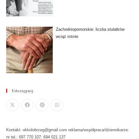
Zachodniopomorskie: liczba stulatków
wciąż rośnie
Udostępnij
Kontakt: okkolobrzeg@gmail.com reklama/współpraca/dziennikarze:
nr tel.: 697 770 107: 694 021 137