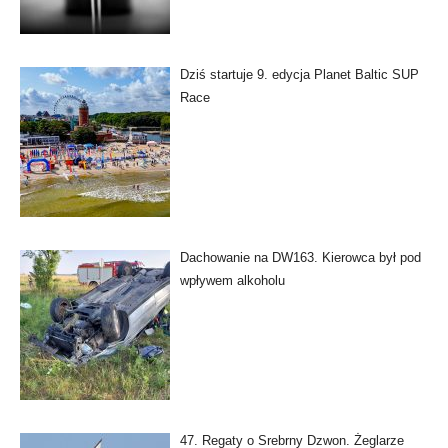
Dziś startuje 9. edycja Planet Baltic SUP
Race
Dachowanie na DW163. Kierowca był pod
wpływem alkoholu
47. Regaty o Srebrny Dzwon. Żeglarze