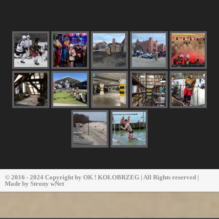
© 2016 - 2024 Copyright by
OK ! KOŁOBRZEG
| All Rights reserved |
Made by
Strony wNet