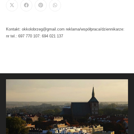
Kontakt: okkolobrzeg@gmail.com reklama/współpraca/dziennikarze:
nr tel.: 697 770 107: 694 021 137