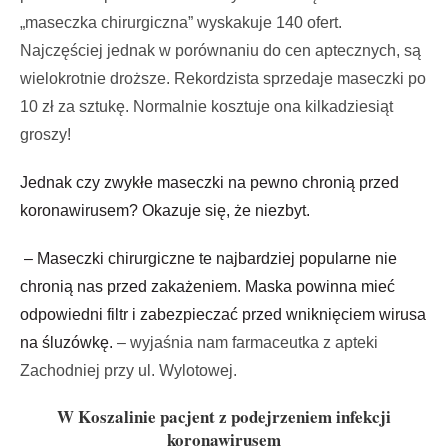
„maseczka chirurgiczna” wyskakuje 140 ofert.
Najczęściej jednak w porównaniu do cen aptecznych, są
wielokrotnie droższe. Rekordzista sprzedaje maseczki po
10 zł za sztukę. Normalnie kosztuje ona kilkadziesiąt
groszy!
Jednak czy zwykłe maseczki na pewno chronią przed
koronawirusem? Okazuje się, że niezbyt.
– Maseczki chirurgiczne te najbardziej popularne nie
chronią nas przed zakażeniem.
Maska powinna mieć
odpowiedni filtr i zabezpieczać przed wniknięciem wirusa
na śluzówkę.
– wyjaśnia nam farmaceutka z apteki
Zachodniej przy ul. Wylotowej.
W Koszalinie pacjent z podejrzeniem infekcji
koronawirusem