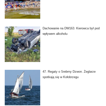
Dachowanie na DW163. Kierowca był pod
wpływem alkoholu
47. Regaty o Srebrny Dzwon. Żeglarze
spotkają się w Kołobrzegu