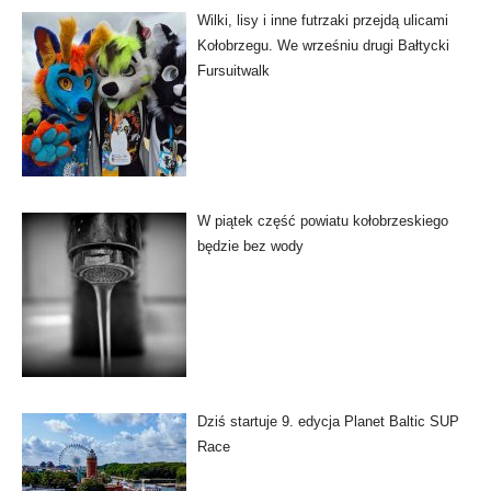
Wilki, lisy i inne futrzaki przejdą ulicami
Kołobrzegu. We wrześniu drugi Bałtycki
Fursuitwalk
W piątek część powiatu kołobrzeskiego
będzie bez wody
Dziś startuje 9. edycja Planet Baltic SUP
Race