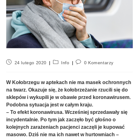
24 lutego 2020
Info
0 Komentarzy
W Kołobrzegu w aptekach nie ma masek ochronnych
na twarz. Okazuje się, że kołobrzeżanie rzucili się do
sklepów i wykupili je w obawie przed koronawirusem.
Podobna sytuacja jest w całym kraju.
– To efekt koronawirusa. Wcześniej sprzedawały się
incydentalnie. Po tym jak zaczęło być głośno o
kolejnych zarażeniach pacjenci zaczęli je kupować
masowo. Dziś nie ma ich nawet w hurtowniach –