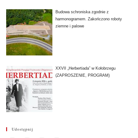
Budowa schroniska zgodnie z
harmonogramem. Zakończono roboty
ziemne i palowe
XXVII „Herbertiada” w Kołobrzegu
(ZAPROSZENIE, PROGRAM)
Udostępnij