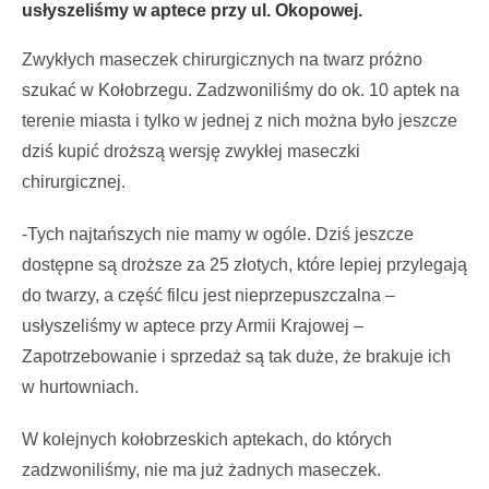
usłyszeliśmy w aptece przy ul. Okopowej.
Zwykłych maseczek chirurgicznych na twarz próżno
szukać w Kołobrzegu. Zadzwoniliśmy do ok. 10 aptek na
terenie miasta i tylko w jednej z nich można było jeszcze
dziś kupić droższą wersję zwykłej maseczki
chirurgicznej.
-Tych najtańszych nie mamy w ogóle. Dziś jeszcze
dostępne są droższe za 25 złotych, które lepiej przylegają
do twarzy, a część filcu jest nieprzepuszczalna –
usłyszeliśmy w aptece przy Armii Krajowej –
Zapotrzebowanie i sprzedaż są tak duże, że brakuje ich
w hurtowniach.
W kolejnych kołobrzeskich aptekach, do których
zadzwoniliśmy, nie ma już żadnych maseczek.