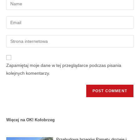
Zapamiętaj moje dane w tej przeglądarce podczas pisania
kolejnych komentarzy.
Więcej na OK! Kołobrzeg
Przebudowa brzegów Parsęty drożeje i