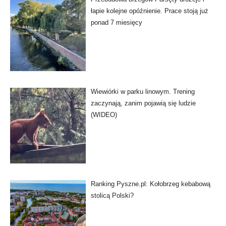
łapie kolejne opóźnienie. Prace stoją już
ponad 7 miesięcy
Wiewiórki w parku linowym. Trening
zaczynają, zanim pojawią się ludzie
(WIDEO)
Ranking Pyszne.pl: Kołobrzeg kebabową
stolicą Polski?