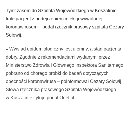
Tymczasem do Szpitala Wojewódzkiego w Koszalinie
trafił pacjent z podejrzeniem infekcji wywołanej
koronawirusem – podał rzecznik prasowy szpitala Cezary
Sołowij. .
Wywiad epidemiologiczny jest ujemny, a stan pacjenta
–
dobry. Zgodnie z rekomendacjami wydanymi przez
Ministerstwo Zdrowia i Głównego Inspektora Sanitarnego
pobrano od chorego próbki do badań dotyczących
obecności koronawirusa – poinformował Cezary Sołowij.
Słowa rzecznika prasowego Szpitala Wojewódzkiego
w Koszalinie cytuje portal Onet.pl.