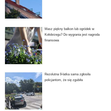
Masz piękny balkon lub ogródek w
Kołobrzegu? Do wygrania jest nagroda
finansowa
Rezolutna 9-latka sama zgłosiła
policjantom, że się zgubiła