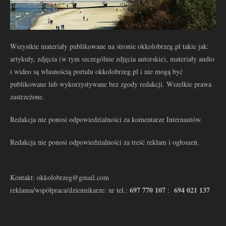
Wszystkie materiały publikowane na stronie okkolobrzeg.pl takie jak:
artykuły, zdjęcia (w tym szczególnie zdjęcia autorskie), materiały audio
i wideo są własnością portalu okkolobrzeg.pl i nie mogą być
publikowane lub wykorzystywane bez zgody redakcji. Wszelkie prawa
zastrzeżone.
Redakcja nie ponosi odpowiedzialności za komentarze Internautów.
Redakcja nie ponosi odpowiedzialności za treść reklam i ogłoszeń.
Kontakt: okkolobrzeg@gmail.com
697 770 107
694 021 137
reklama/współpraca/dziennikarze: nr tel.:
: