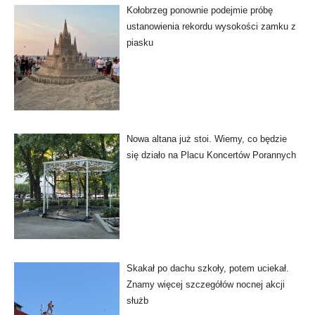
Kołobrzeg ponownie podejmie próbę
ustanowienia rekordu wysokości zamku z
piasku
Nowa altana już stoi. Wiemy, co będzie
się działo na Placu Koncertów Porannych
Skakał po dachu szkoły, potem uciekał.
Znamy więcej szczegółów nocnej akcji
służb