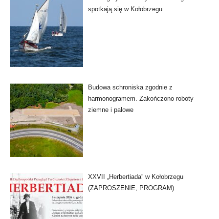
spotkają się w Kołobrzegu
Budowa schroniska zgodnie z
harmonogramem. Zakończono roboty
ziemne i palowe
XXVII „Herbertiada” w Kołobrzegu
(ZAPROSZENIE, PROGRAM)