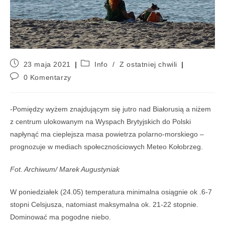
23 maja 2021
Info
/
Z ostatniej chwili
0 Komentarzy
-Pomiędzy wyżem znajdującym się jutro nad Białorusią a niżem
z centrum ulokowanym na Wyspach Brytyjskich do Polski
napłynąć ma cieplejsza masa powietrza polarno-morskiego –
prognozuje w mediach społecznościowych Meteo Kołobrzeg.
Fot. Archiwum/ Marek Augustyniak
W poniedziałek (24.05) temperatura minimalna osiągnie ok .6-7
stopni Celsjusza, natomiast maksymalna ok. 21-22 stopnie.
Dominować ma pogodne niebo.