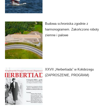
Budowa schroniska zgodnie z
harmonogramem. Zakończono roboty
ziemne i palowe
XXVII „Herbertiada” w Kołobrzegu
(ZAPROSZENIE, PROGRAM)