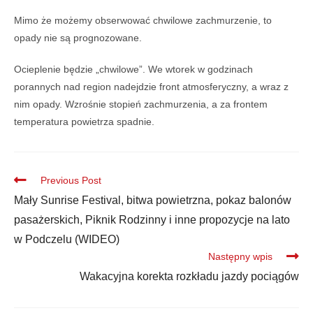
Mimo że możemy obserwować chwilowe zachmurzenie, to
opady nie są prognozowane.
Ocieplenie będzie „chwilowe”. We wtorek w godzinach
porannych nad region nadejdzie front atmosferyczny, a wraz z
nim opady. Wzrośnie stopień zachmurzenia, a za frontem
temperatura powietrza spadnie.
Previous Post
Mały Sunrise Festival, bitwa powietrzna, pokaz balonów
pasażerskich, Piknik Rodzinny i inne propozycje na lato
w Podczelu (WIDEO)
Następny wpis
Wakacyjna korekta rozkładu jazdy pociągów