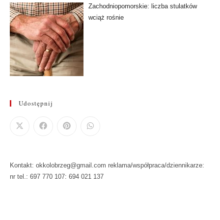
Zachodniopomorskie: liczba stulatków
wciąż rośnie
Udostępnij
Kontakt: okkolobrzeg@gmail.com reklama/współpraca/dziennikarze:
nr tel.: 697 770 107: 694 021 137