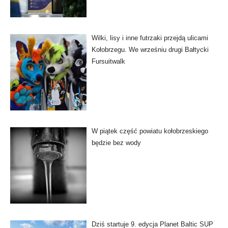
Wilki, lisy i inne futrzaki przejdą ulicami
Kołobrzegu. We wrześniu drugi Bałtycki
Fursuitwalk
W piątek część powiatu kołobrzeskiego
będzie bez wody
Dziś startuje 9. edycja Planet Baltic SUP