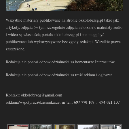
Wszystkie materiały publikowane na stronie okkolobrzeg.pl takie jak:
artykuły, zdjęcia (w tym szczególnie zdjęcia autorskie), materiały audio
i wideo są własnością portalu okkolobrzeg.pl i nie mogą być
publikowane lub wykorzystywane bez zgody redakcji. Wszelkie prawa
zastrzeżone.
Redakcja nie ponosi odpowiedzialności za komentarze Internautów.
Redakcja nie ponosi odpowiedzialności za treść reklam i ogłoszeń.
Kontakt: okkolobrzeg@gmail.com
697 770 107
694 021 137
reklama/współpraca/dziennikarze: nr tel.:
: