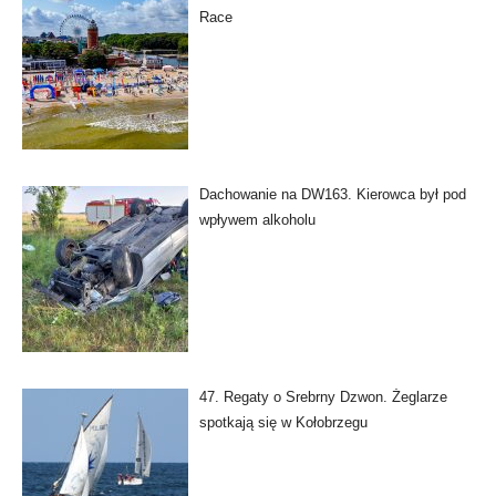
Race
Dachowanie na DW163. Kierowca był pod
wpływem alkoholu
47. Regaty o Srebrny Dzwon. Żeglarze
spotkają się w Kołobrzegu