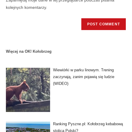
Zapamiętaj moje dane w tej przeglądarce podczas pisania
kolejnych komentarzy.
Więcej na OK! Kołobrzeg
Wiewiórki w parku linowym. Trening
zaczynają, zanim pojawią się ludzie
(WIDEO)
Ranking Pyszne.pl: Kołobrzeg kebabową
stolicą Polski?