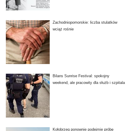
Zachodniopomorskie: liczba stulatków
wciąż rośnie
Bilans Sunrise Festival: spokojny
weekend, ale pracowity dla służb i szpitala
Kołobrzeg ponownie podejmie próbę