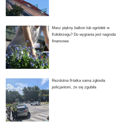
Masz piękny balkon lub ogródek w
Kołobrzegu? Do wygrania jest nagroda
finansowa
Rezolutna 9-latka sama zgłosiła
policjantom, że się zgubiła