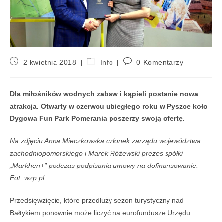
2 kwietnia 2018
Info
0 Komentarzy
Dla miłośników wodnych zabaw i kąpieli postanie nowa
atrakcja. Otwarty w czerwcu ubiegłego roku w Pyszce koło
Dygowa Fun Park Pomerania poszerzy swoją ofertę.
Na zdjęciu Anna Mieczkowska członek zarządu województwa
zachodniopomorskiego i Marek Różewski prezes spółki
„Markhen+” podczas podpisania umowy na dofinansowanie.
Fot. wzp.pl
Przedsięwzięcie, które przedłuży sezon turystyczny nad
Bałtykiem ponownie może liczyć na eurofundusze Urzędu