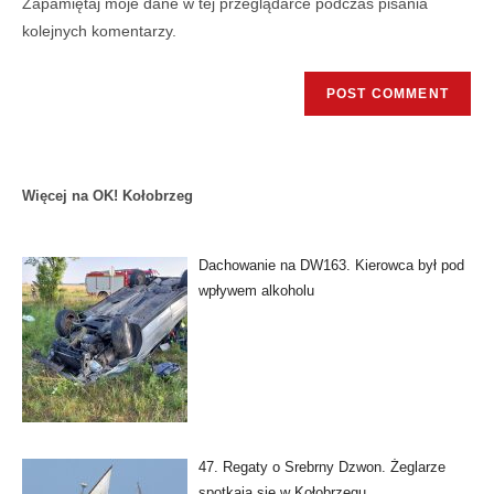
Zapamiętaj moje dane w tej przeglądarce podczas pisania
kolejnych komentarzy.
Więcej na OK! Kołobrzeg
Dachowanie na DW163. Kierowca był pod
wpływem alkoholu
47. Regaty o Srebrny Dzwon. Żeglarze
spotkają się w Kołobrzegu