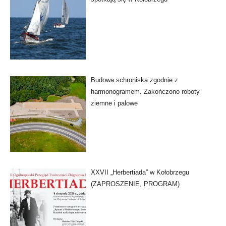
Budowa schroniska zgodnie z
harmonogramem. Zakończono roboty
ziemne i palowe
XXVII „Herbertiada” w Kołobrzegu
(ZAPROSZENIE, PROGRAM)