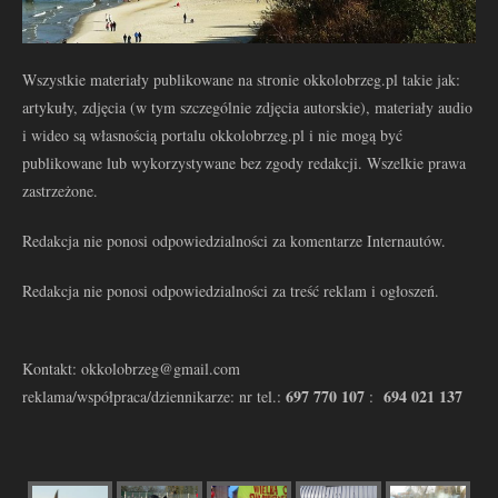
Wszystkie materiały publikowane na stronie okkolobrzeg.pl takie jak:
artykuły, zdjęcia (w tym szczególnie zdjęcia autorskie), materiały audio
i wideo są własnością portalu okkolobrzeg.pl i nie mogą być
publikowane lub wykorzystywane bez zgody redakcji. Wszelkie prawa
zastrzeżone.
Redakcja nie ponosi odpowiedzialności za komentarze Internautów.
Redakcja nie ponosi odpowiedzialności za treść reklam i ogłoszeń.
Kontakt: okkolobrzeg@gmail.com
697 770 107
694 021 137
reklama/współpraca/dziennikarze: nr tel.:
: