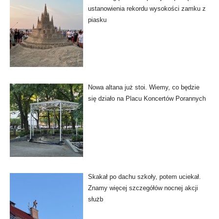
ustanowienia rekordu wysokości zamku z
piasku
Nowa altana już stoi. Wiemy, co będzie
się działo na Placu Koncertów Porannych
Skakał po dachu szkoły, potem uciekał.
Znamy więcej szczegółów nocnej akcji
służb