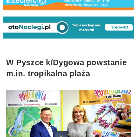
W Pyszce k/Dygowa powstanie
m.in. tropikalna plaża