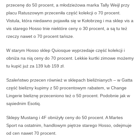
przecenę do 50 procent, a młodzieżowa marka Tally Weijl przy
placu Ratuszowym przeceniła część kolekcji o 70 procent.
Vistula, która niedawno pojawiła się w Kołobrzeg i ma sklep vis a
vis starego Hosso tnie niektóre ceny o 30 procent, a są tu też
rzeczy nawet o 70 procent tańsze.
W starym Hosso sklep Quiosque wyprzedaje część kolekcji i
obniża na nią ceny do 70 procent. Lekkie kurtki zimowe możemy
tu kupić już za 139 lub 159 zł.
Szaleństwo przecen również w sklepach bieliźnianych – w Gatta
część bielizny kupimy z 50 procentowym rabatem, w Change
Lingerie bieliznę przeceniono też o 50 procent. Podobnie jak w
sąsiednim Esotiq.
Sklepy Mustang i 4F obniżyły ceny do 50 procent. A Martes
Sport na ostatnim, handlowym piętrze starego Hosso, odejmuje
od cen nawet 70 procent.