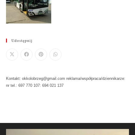
Udostępnij
Kontakt: okkolobrzeg@gmail.com reklama/współpraca/dziennikarze:
nr tel.: 697 770 107: 694 021 137