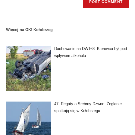
Więcej na OK! Kołobrzeg
Dachowanie na DW163. Kierowca był pod
wpływem alkoholu
47. Regaty o Srebrny Dzwon. Żeglarze
spotkają się w Kołobrzegu