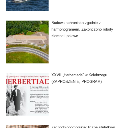
Budowa schroniska zgodnie z
harmonogramem. Zakończono roboty
ziemne i palowe
XXVII „Herbertiada” w Kołobrzegu
(ZAPROSZENIE, PROGRAM)
Zachodniopomorskie: liczba stulatków