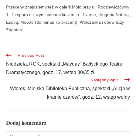
Przeceny znajdziemy też w galerii Molo przy ul. Rodziewiczówny
1. Tu sporo niższymi cenami kusi m.in. Diverse, drogeria Natura,
Esotiq, Moodo (do minus 75 procent), Wólczanka i obuwniczy
Zapatero.
Previous Post
Niedziela, RCK, spektakl „Mayday” Bałtyckiego Teatru
Dramatycznego, godz. 17, wstęp 30/35 zł
Następny wpis
Wtorek, Miejska Biblioteka Publiczna, spektakl „Alicja w
krainie czarów”, godz. 12, wstęp wolny
Dodaj komentarz