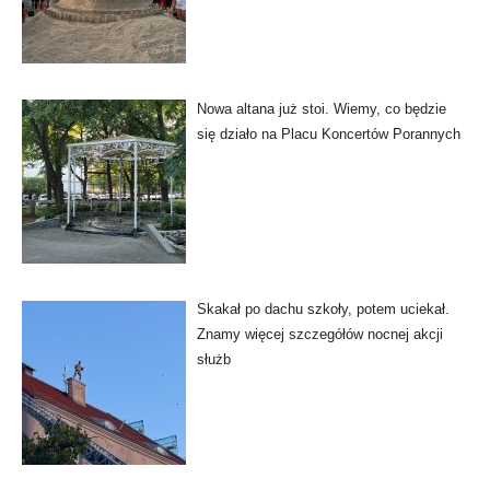
Nowa altana już stoi. Wiemy, co będzie
się działo na Placu Koncertów Porannych
Skakał po dachu szkoły, potem uciekał.
Znamy więcej szczegółów nocnej akcji
służb