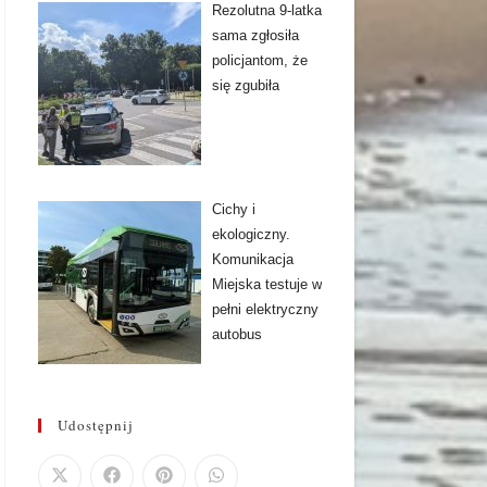
Rezolutna 9-latka
sama zgłosiła
policjantom, że
się zgubiła
Cichy i
ekologiczny.
Komunikacja
Miejska testuje w
pełni elektryczny
autobus
Udostępnij