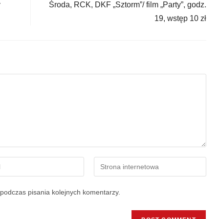
y
Środa, RCK, DKF „Sztorm”/ film „Party”, godz.
19, wstęp 10 zł
podczas pisania kolejnych komentarzy.