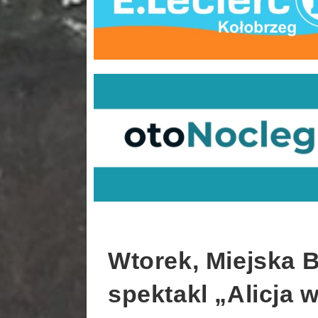
Wtorek, Miejska B
spektakl „Alicja 