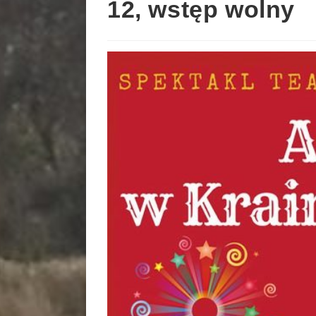
12, wstęp wolny