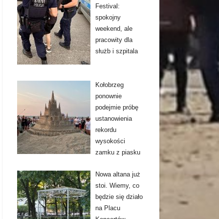
Festival:
spokojny
weekend, ale
pracowity dla
służb i szpitala
Kołobrzeg
ponownie
podejmie próbę
ustanowienia
rekordu
wysokości
zamku z piasku
Nowa altana już
stoi. Wiemy, co
będzie się działo
na Placu