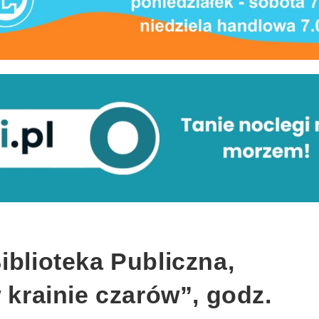
iblioteka Publiczna,
w krainie czarów”, godz.