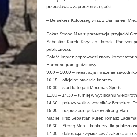
przedstawiać zaproszonych gości:
– Bersekers Kołobrzeg wraz z Damianem Miec
Pokaz Strong Man z prezentacją przyjaciół Gr
Sebastian Kurek, Krzysztof Jarocki. Podczas
publiczności.
Całość imprez poprowadzi znany komentator 
Harmonogram godzinowy:
9.00 – 10.00 – rejestracja i ważenie zawodnik
10.15 – oficjalne otwarcie imprezy
10.30 – start kategorii Mecenas Sportu
11.00 – 14.30 – turniej w wyciskaniu wielokrot
14.30 – pokazy walk zawodników Bersekers Te
15.00 – rozpoczęcie pokazów Strong Man
Maciej Hirsz Sebastian Kurek Tomasz Ladema
16.30 – Strong Man – konkursy dla publicznoś
17.30 – dekoracja zwycięzców / zakończenie