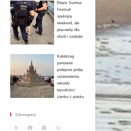
Bilans Sunrise
Festival:
spokojny
weekend, ale
pracowity dla
służb i szpitala
Kołobrzeg
ponownie
podejmie próbę
ustanowienia
rekordu
wysokości
zamku z piasku
Udostępnij