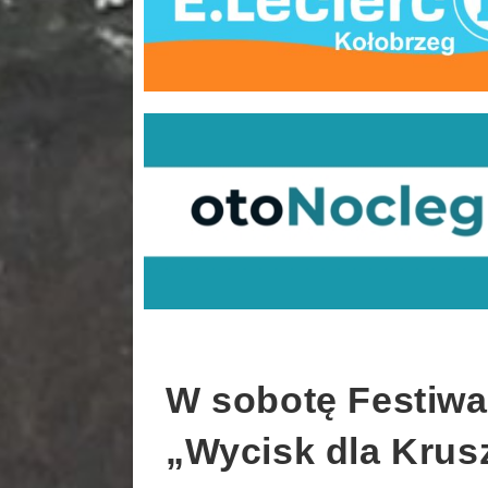
W sobotę Festiwa
„Wycisk dla Krus