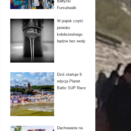
Bałtycki
Fursuitwalk
W piątek część
powiatu
kołobrzeskiego
będzie bez wody
Dziś startuje 9.
edycja Planet
Baltic SUP Race
Dachowanie na