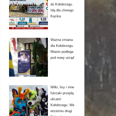
do Kołobrzegu.
Idą dla chorego
Kazika
Ważna zmiana
dla Kołobrzegu.
Miasto podlega
pod nowy urząd
Wilki, lisy i inne
futrzaki przejdą
ulicami
Kołobrzegu. We
wrześniu drugi