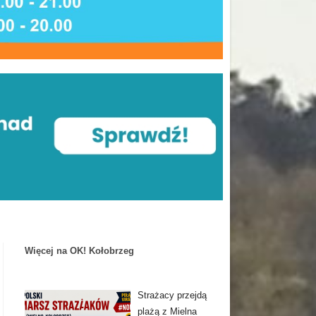
Więcej na OK! Kołobrzeg
Strażacy przejdą
plażą z Mielna