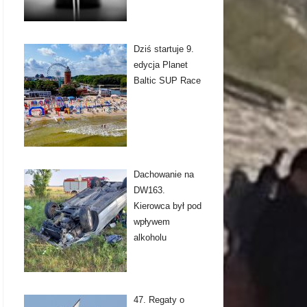
Dziś startuje 9.
edycja Planet
Baltic SUP Race
Dachowanie na
DW163.
Kierowca był pod
wpływem
alkoholu
47. Regaty o