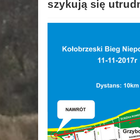
szykują się utru