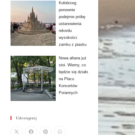
Kołobrzeg
ponownie
podejmie próbę
ustanowienia
rekordu
wysokości
zamku z piasku
Nowa altana już
stoi. Wiemy, co
będzie się działo
na Placu
Koncertów
Porannych
Udostępnij