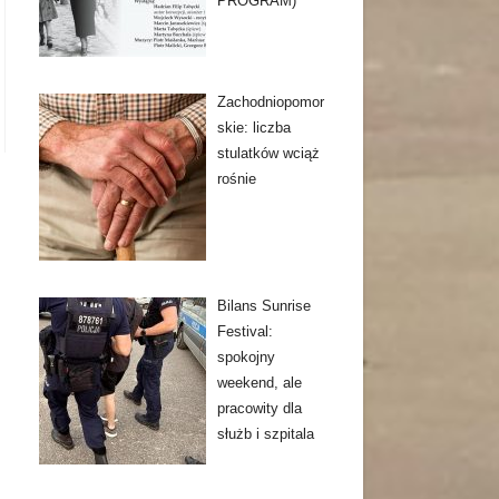
PROGRAM)
Zachodniopomor
skie: liczba
stulatków wciąż
rośnie
Bilans Sunrise
Festival:
spokojny
weekend, ale
pracowity dla
służb i szpitala