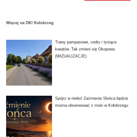
Więcej na OK! Kołobrzeg
Trawy pampasowe, cedry i tysiące
kwiatów. Tak zmieni się Okopowa
(WIZUALIZACJE)
Spójrz w niebo! Zaćmienie Słońca będzie
można obserwować z molo w Kołobrzegu