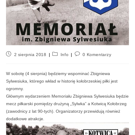
2 sierpnia 2018
Info
0 Komentarzy
W sobotę (4 sierpnia) będziemy wspominać Zbigniewa
Sylwesiuka, którego wkład w historię kołobrzeskiej piłki jest
ogromny.
Głównym wydarzeniem Memoriału Zbigniewa Sylwesiuka będzie
mecz piłkarski pomiędzy drużyną „Sylwka” a Kotwicą Kołobrzeg
(zawodnicy z lat 90-tych). Organizatorzy przewidują również
dodatkowe atrakcje.