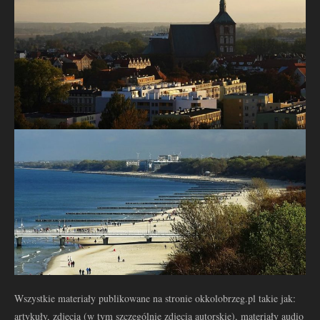
Wszystkie materiały publikowane na stronie okkolobrzeg.pl takie jak:
artykuły, zdjęcia (w tym szczególnie zdjęcia autorskie), materiały audio