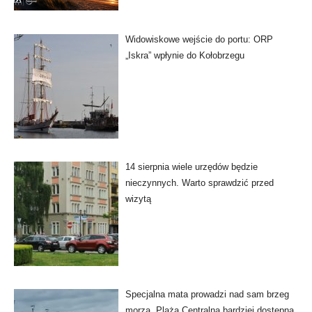
Widowiskowe wejście do portu: ORP
„Iskra” wpłynie do Kołobrzegu
14 sierpnia wiele urzędów będzie
nieczynnych. Warto sprawdzić przed
wizytą
Specjalna mata prowadzi nad sam brzeg
morza. Plaża Centralna bardziej dostępna