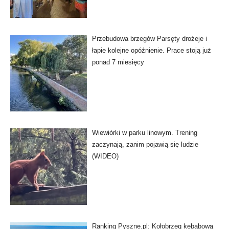
Przebudowa brzegów Parsęty drożeje i
łapie kolejne opóźnienie. Prace stoją już
ponad 7 miesięcy
Wiewiórki w parku linowym. Trening
zaczynają, zanim pojawią się ludzie
(WIDEO)
Ranking Pyszne.pl: Kołobrzeg kebabową