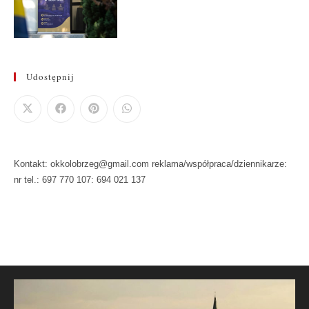
Udostępnij
Kontakt: okkolobrzeg@gmail.com reklama/współpraca/dziennikarze:
nr tel.: 697 770 107: 694 021 137