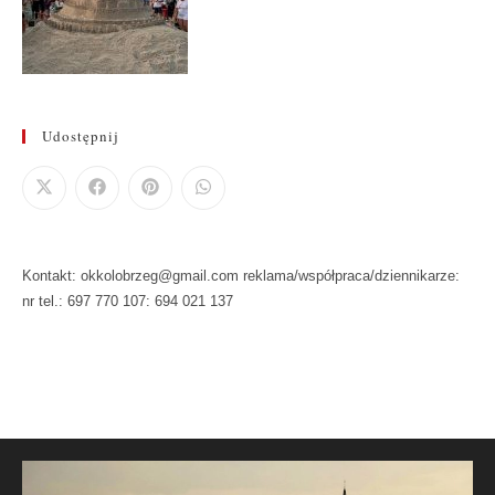
Udostępnij
Kontakt: okkolobrzeg@gmail.com reklama/współpraca/dziennikarze:
nr tel.: 697 770 107: 694 021 137