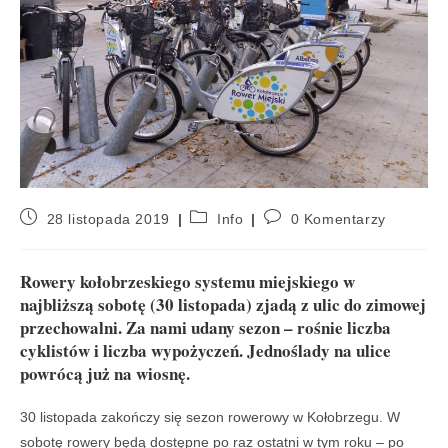
28 listopada 2019
Info
0 Komentarzy
Rowery kołobrzeskiego systemu miejskiego w
najbliższą sobotę (30 listopada) zjadą z ulic do zimowej
przechowalni. Za nami udany sezon – rośnie liczba
cyklistów i liczba wypożyczeń. Jednoślady na ulice
powrócą już na wiosnę.
30 listopada zakończy się sezon rowerowy w Kołobrzegu. W
sobotę rowery będą dostępne po raz ostatni w tym roku – po