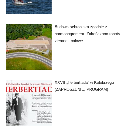
Budowa schroniska zgodnie z
harmonogramem. Zakończono roboty
ziemne i palowe
XXVII „Herbertiada” w Kołobrzegu
(ZAPROSZENIE, PROGRAM)