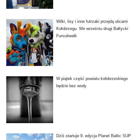
Wilki, lisy i inne futrzaki przejdą ulicami
Kołobrzegu. We wrześniu drugi Bałtycki
Fursuitwalk
W piątek część powiatu kołobrzeskiego
będzie bez wody
Dziś startuje 9. edycja Planet Baltic SUP