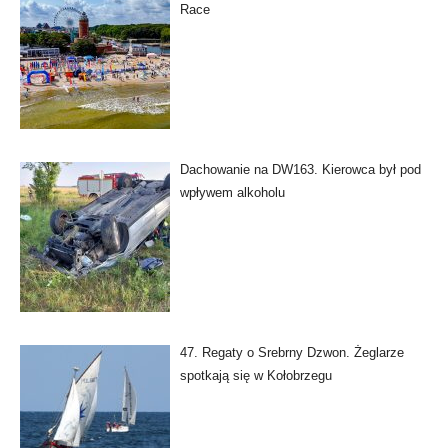
Race
Dachowanie na DW163. Kierowca był pod
wpływem alkoholu
47. Regaty o Srebrny Dzwon. Żeglarze
spotkają się w Kołobrzegu