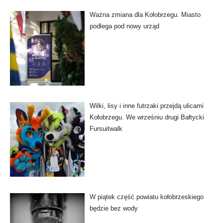
Ważna zmiana dla Kołobrzegu. Miasto
podlega pod nowy urząd
Wilki, lisy i inne futrzaki przejdą ulicami
Kołobrzegu. We wrześniu drugi Bałtycki
Fursuitwalk
W piątek część powiatu kołobrzeskiego
będzie bez wody