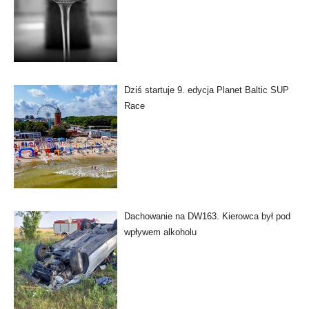
Dziś startuje 9. edycja Planet Baltic SUP
Race
Dachowanie na DW163. Kierowca był pod
wpływem alkoholu