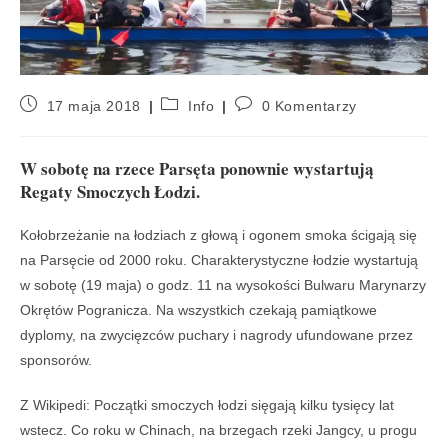
17 maja 2018
Info
0 Komentarzy
W sobotę na rzece Parsęta ponownie wystartują
Regaty Smoczych Łodzi.
Kołobrzeżanie na łodziach z głową i ogonem smoka ścigają się
na Parsęcie od 2000 roku. Charakterystyczne łodzie wystartują
w sobotę (19 maja) o godz. 11 na wysokości Bulwaru Marynarzy
Okrętów Pogranicza. Na wszystkich czekają pamiątkowe
dyplomy, na zwycięzców puchary i nagrody ufundowane przez
sponsorów.
Z Wikipedi: Początki smoczych łodzi sięgają kilku tysięcy lat
wstecz. Co roku w Chinach, na brzegach rzeki Jangcy, u progu