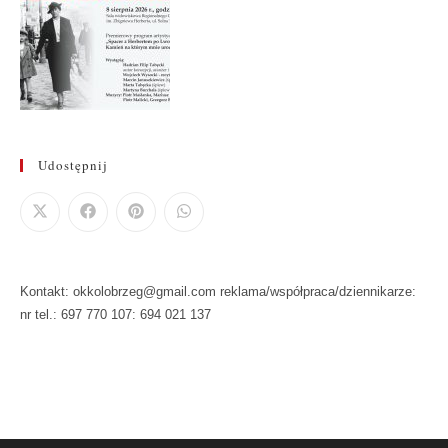
Udostępnij
Kontakt: okkolobrzeg@gmail.com reklama/współpraca/dziennikarze:
nr tel.: 697 770 107: 694 021 137