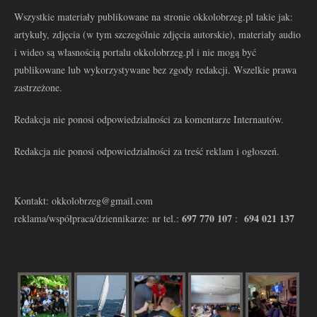
Wszystkie materiały publikowane na stronie okkolobrzeg.pl takie jak:
artykuły, zdjęcia (w tym szczególnie zdjęcia autorskie), materiały audio
i wideo są własnością portalu okkolobrzeg.pl i nie mogą być
publikowane lub wykorzystywane bez zgody redakcji. Wszelkie prawa
zastrzeżone.
Redakcja nie ponosi odpowiedzialności za komentarze Internautów.
Redakcja nie ponosi odpowiedzialności za treść reklam i ogłoszeń.
Kontakt: okkolobrzeg@gmail.com
697 770 107
694 021 137
reklama/współpraca/dziennikarze: nr tel.:
: