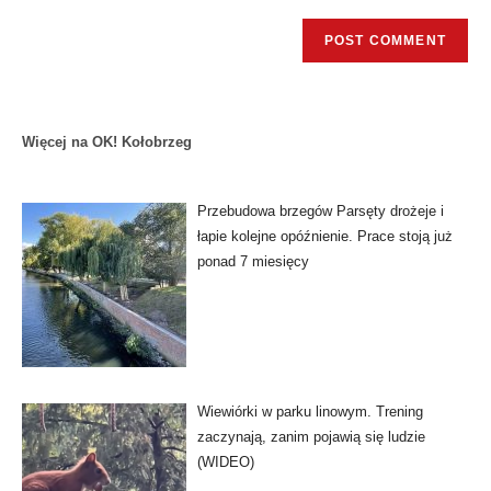
Więcej na OK! Kołobrzeg
Przebudowa brzegów Parsęty drożeje i
łapie kolejne opóźnienie. Prace stoją już
ponad 7 miesięcy
Wiewiórki w parku linowym. Trening
zaczynają, zanim pojawią się ludzie
(WIDEO)