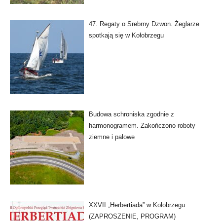
47. Regaty o Srebrny Dzwon. Żeglarze
spotkają się w Kołobrzegu
Budowa schroniska zgodnie z
harmonogramem. Zakończono roboty
ziemne i palowe
XXVII „Herbertiada” w Kołobrzegu
(ZAPROSZENIE, PROGRAM)