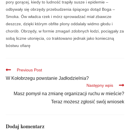
pory gorącej, kiedy to ludność trapiły susze i epidemie –
odbywały się obrzędy przebudzenia śpiącego dotąd Boga –
Smoka. Ów władca rzek i mórz sprowadzać miał zbawcze
deszcze, dzięki którym obfite plony oddalały widmo głodu i
chorób. Obrzędy, w formie zmagań zdobnych łodzi, pociągały za
sobą liczne utonięcia, co traktowano jednak jako konieczną
bóstwu ofiarę
Previous Post
W Kołobrzegu powstanie Jadłodzielnia?
Następny wpis
Masz pomysł na zmianę organizacji ruchu w mieście?
Teraz możesz zgłosić swój wniosek
Dodaj komentarz