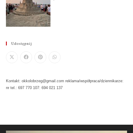
Udostępnij
Kontakt: okkolobrzeg@gmail.com reklama/współpraca/dziennikarze:
nr tel.: 697 770 107: 694 021 137