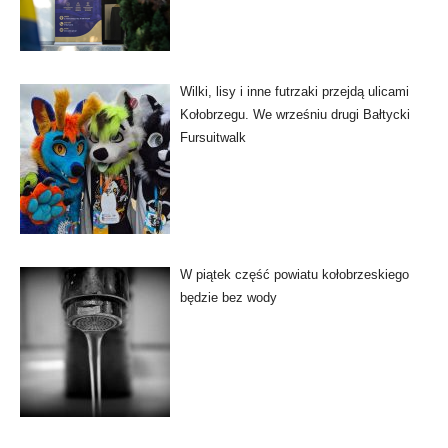
Wilki, lisy i inne futrzaki przejdą ulicami
Kołobrzegu. We wrześniu drugi Bałtycki
Fursuitwalk
W piątek część powiatu kołobrzeskiego
będzie bez wody