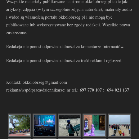
Wszystkie materiały publikowane na stronie okkolobrzeg.pl takie jak:
artykuły, zdjęcia (w tym szczególnie zdjęcia autorskie), materiały audio
i wideo są własnością portalu okkolobrzeg.pl i nie mogą być
publikowane lub wykorzystywane bez zgody redakcji. Wszelkie prawa
zastrzeżone.
Redakcja nie ponosi odpowiedzialności za komentarze Internautów.
Redakcja nie ponosi odpowiedzialności za treść reklam i ogłoszeń.
Kontakt: okkolobrzeg@gmail.com
697 770 107
694 021 137
reklama/współpraca/dziennikarze: nr tel.:
: