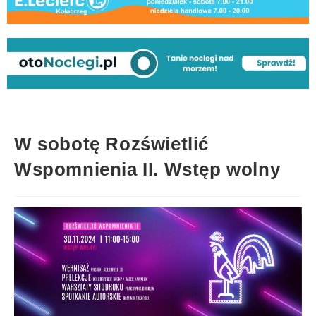
W sobotę Rozświetlić
Wspomnienia II. Wstęp wolny