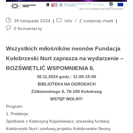
29 listopada 2024
Info
/
Z ostatniej chwili
0 Komentarzy
Wszystkich miłośników neonów Fundacja
Kołobrzeski Nurt zaprasza na wydarzenie –
ROZŚWIETLIĆ WSPOMNIENIA II.
30.11.2024 godz.: 11:00-15:00
BIBLIOTEKA NA OGRODACH
Żółkiewskiego 6, 78-100 Kołobrzeg
WSTĘP WOLNY!
Program:
1. Prelekcje:
Spotkanie z Katarzyną Koperkiewicz, prezeską fundacji
Kołobrzeski Nurt i szefową projektu Kołobrzeskie Neony.