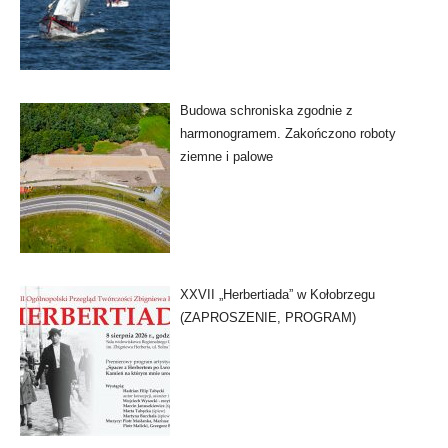
Budowa schroniska zgodnie z
harmonogramem. Zakończono roboty
ziemne i palowe
XXVII „Herbertiada” w Kołobrzegu
(ZAPROSZENIE, PROGRAM)