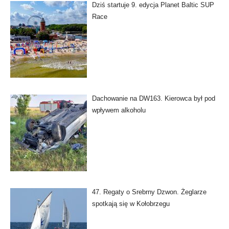
Dziś startuje 9. edycja Planet Baltic SUP
Race
Dachowanie na DW163. Kierowca był pod
wpływem alkoholu
47. Regaty o Srebrny Dzwon. Żeglarze
spotkają się w Kołobrzegu