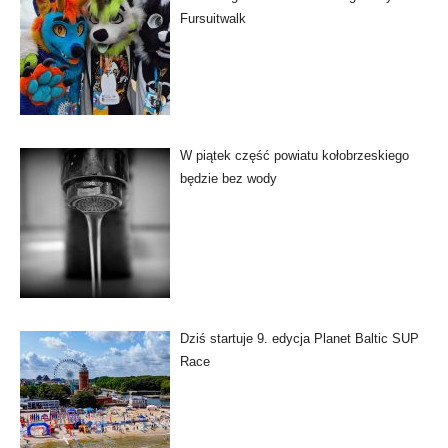
Fursuitwalk
W piątek część powiatu kołobrzeskiego
będzie bez wody
Dziś startuje 9. edycja Planet Baltic SUP
Race