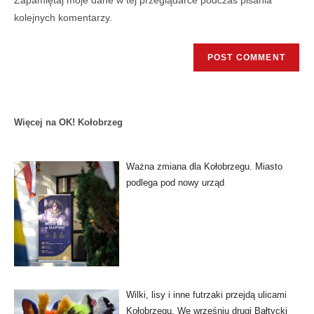
Zapamiętaj moje dane w tej przeglądarce podczas pisania
kolejnych komentarzy.
Więcej na OK! Kołobrzeg
Ważna zmiana dla Kołobrzegu. Miasto
podlega pod nowy urząd
Wilki, lisy i inne futrzaki przejdą ulicami
Kołobrzegu. We wrześniu drugi Bałtycki