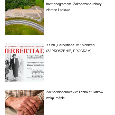
harmonogramem. Zakończono roboty
ziemne i palowe
XXVII „Herbertiada” w Kołobrzegu
(ZAPROSZENIE, PROGRAM)
Zachodniopomorskie: liczba stulatków
wciąż rośnie