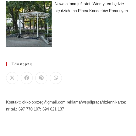
Nowa altana już stoi. Wiemy, co będzie
się działo na Placu Koncertów Porannych
Udostępnij
Kontakt: okkolobrzeg@gmail.com reklama/współpraca/dziennikarze:
nr tel.: 697 770 107: 694 021 137