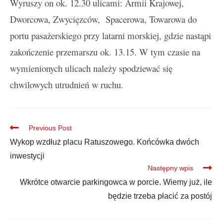
Wyruszy on ok. 12.30 ulicami: Armii Krajowej,
Dworcowa, Zwycięzców, Spacerowa, Towarowa do
portu pasażerskiego przy latarni morskiej, gdzie nastąpi
zakończenie przemarszu ok. 13.15. W tym czasie na
wymienionych ulicach należy spodziewać się
chwilowych utrudnień w ruchu.
Previous Post
Wykop wzdłuż placu Ratuszowego. Końcówka dwóch
inwestycji
Następny wpis
Wkrótce otwarcie parkingowca w porcie. Wiemy już, ile
będzie trzeba płacić za postój