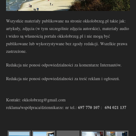
Wszystkie materiały publikowane na stronie okkolobrzeg.pl takie jak:
artykuły, zdjęcia (w tym szczególnie zdjęcia autorskie), materiały audio
i wideo są własnością portalu okkolobrzeg.pl i nie mogą być
publikowane lub wykorzystywane bez zgody redakcji. Wszelkie prawa
zastrzeżone.
Redakcja nie ponosi odpowiedzialności za komentarze Internautów.
Redakcja nie ponosi odpowiedzialności za treść reklam i ogłoszeń.
Kontakt: okkolobrzeg@gmail.com
697 770 107
694 021 137
reklama/współpraca/dziennikarze: nr tel.:
: