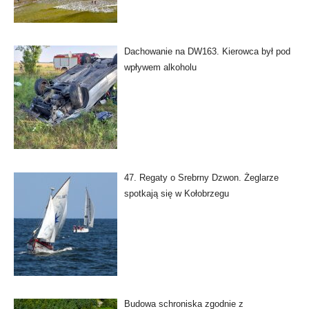
Dachowanie na DW163. Kierowca był pod
wpływem alkoholu
47. Regaty o Srebrny Dzwon. Żeglarze
spotkają się w Kołobrzegu
Budowa schroniska zgodnie z